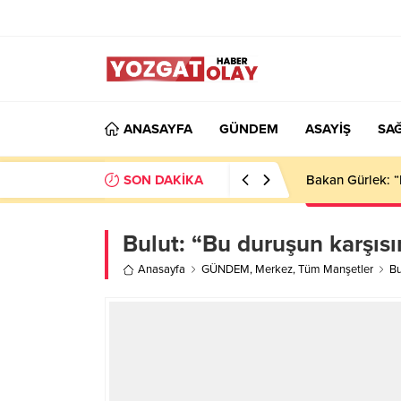
ANASAYFA
GÜNDEM
ASAYİŞ
SAĞ
SON DAKİKA
Bakan Gürlek: “
Bulut: “Bu duruşun karşıs
Anasayfa
GÜNDEM
,
Merkez
,
Tüm Manşetler
Bu