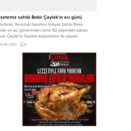
zetemiz sahibi Bekir Çaylak’ın acı günü
zetemiz Yeniufuk Gazetesi İmtiyaz Sahibi Bekir
lak en acı günlerinden birini 82 yaşındaki babası
an Çaylak’ın hayatını kaybetmesi ile yaşadı.
29.06.2020
0