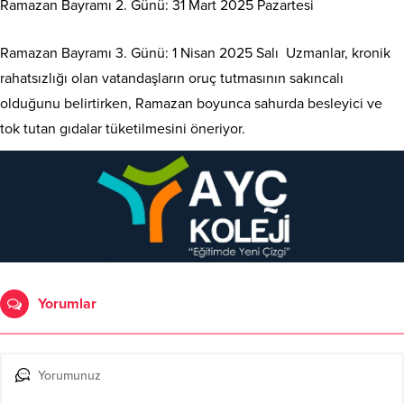
Ramazan Bayramı 2. Günü: 31 Mart 2025 Pazartesi
Ramazan Bayramı 3. Günü: 1 Nisan 2025 Salı Uzmanlar, kronik
rahatsızlığı olan vatandaşların oruç tutmasının sakıncalı
olduğunu belirtirken, Ramazan boyunca sahurda besleyici ve
tok tutan gıdalar tüketilmesini öneriyor.
Yorumlar