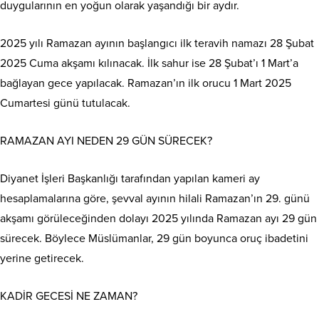
duygularının en yoğun olarak yaşandığı bir aydır.
2025 yılı Ramazan ayının başlangıcı ilk teravih namazı 28 Şubat
2025 Cuma akşamı kılınacak. İlk sahur ise 28 Şubat’ı 1 Mart’a
bağlayan gece yapılacak. Ramazan’ın ilk orucu 1 Mart 2025
Cumartesi günü tutulacak.
RAMAZAN AYI NEDEN 29 GÜN SÜRECEK?
Diyanet İşleri Başkanlığı tarafından yapılan kameri ay
hesaplamalarına göre, şevval ayının hilali Ramazan’ın 29. günü
akşamı görüleceğinden dolayı 2025 yılında Ramazan ayı 29 gün
sürecek. Böylece Müslümanlar, 29 gün boyunca oruç ibadetini
yerine getirecek.
KADİR GECESİ NE ZAMAN?