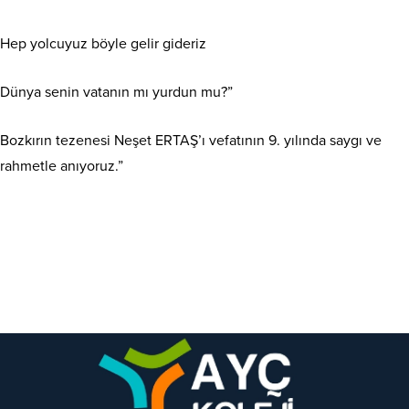
Hep yolcuyuz böyle gelir gideriz
Dünya senin vatanın mı yurdun mu?”
Bozkırın tezenesi Neşet ERTAŞ’ı vefatının 9. yılında saygı ve
rahmetle anıyoruz.”