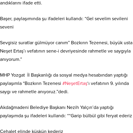
andıklarını ifade etti.
Başer, paylaşımında şu ifadeleri kullandı: “Gel sevelim sevileni
seveni
Sevgisiz suratlar gülmüyor canım” Bozkırın Tezenesi, büyük usta
Neşet Ertaş’ı vefatının sene-i devriyesinde rahmetle ve saygıyla
anıyorum.”
MHP Yozgat İl Başkanlığı da sosyal medya hesabından yaptığı
paylaşımla “Bozkırın Tezenesi
#NeşetErtaş
‘ı vefatının 9. yılında
saygı ve rahmetle anıyoruz.”dedi.
Akdağmadeni Belediye Başkanı Nezih Yalçın’da yaptığı
paylaşımda şu ifadeleri kullandı: ““Garip bülbül gibi feryat ederiz
Cehalet elinde küskün kederiz