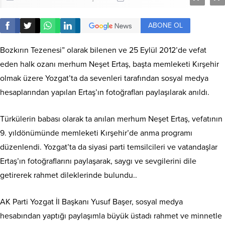
ABONE OL
Bozkırın Tezenesi” olarak bilenen ve 25 Eylül 2012’de vefat
eden halk ozanı merhum Neşet Ertaş, başta memleketi Kırşehir
olmak üzere Yozgat’ta da sevenleri tarafından sosyal medya
hesaplarından yapılan Ertaş’ın fotoğrafları paylaşılarak anıldı.
Türkülerin babası olarak ta anılan merhum Neşet Ertaş, vefatının
9. yıldönümünde memleketi Kırşehir’de anma programı
düzenlendi. Yozgat’ta da siyasi parti temsilcileri ve vatandaşlar
Ertaş’ın fotoğraflarını paylaşarak, saygı ve sevgilerini dile
getirerek rahmet dileklerinde bulundu..
AK Parti Yozgat İl Başkanı Yusuf Başer, sosyal medya
hesabından yaptığı paylaşımla büyük üstadı rahmet ve minnetle