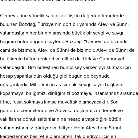
Cemevlerine yönelik saldırılara ilişkin değerlendirmelerde
bulunan Bozdağ, Türkiye’nin dört bir yanında Alevi ve Sünni
vatandaşların her birinin arasında büyük bir sevgi ve saygı
bağının bulunduğunu söyledi. Bozdağ, “Cemevi de bizimdir
cami de bizimdir. Alevi de Sünni de bizimdir. Alevi de Sünni de
bu ülkenin bütün renkleri ve dilleri de Türkiye Cumhuriyeti
vatandaşıdır. Bizi birleştiren bunca şey varken ayrıştırmak için
hesap yapanlar dün olduğu gibi bugün de beyhude
uğraşanlardır. Milletimizin arasındaki sevgi, saygı bağlarını
koparmaya, birliğimiz, diriliğimizi bozmaya, insanlarımız arasında
fitne, fesat sokmaya kimse muvaffak olamayacaktır. Son
günlerde cemevlerine ve Alevi kardeşlerimizin dernek ve
vakıflarına dönük saldırıların ne hesapla yapıldığını bütün
vatandaşlarımız görüyor ve biliyor. Hem Alevi hem Sünni
kardeşlerimiz basiretle olanı biteni takip ediyor. İçişleri