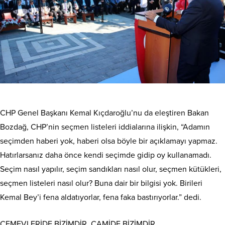
CHP Genel Başkanı Kemal Kıçdaroğlu’nu da eleştiren Bakan
Bozdağ, CHP’nin seçmen listeleri iddialarına ilişkin, “Adamın
seçimden haberi yok, haberi olsa böyle bir açıklamayı yapmaz.
Hatırlarsanız daha önce kendi seçimde gidip oy kullanamadı.
Seçim nasıl yapılır, seçim sandıkları nasıl olur, seçmen kütükleri,
seçmen listeleri nasıl olur? Buna dair bir bilgisi yok. Birileri
Kemal Bey’i fena aldatıyorlar, fena faka bastırıyorlar.” dedi.
CEMEVLERİDE BİZİMDİR, CAMİDE BİZİMDİR