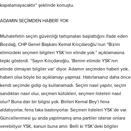
kapatamayacaktır” şeklinde konuştu.
ADAMIN SEÇİMDEN HABERİ YOK
Muhalefetin seçim güvenliği tartışmaları başlattığını ifade eden
Bozdağ, CHP Genel Başkanı Kemal Kılıçdaroğlu’nun “Bizim
elimizdeki seçmen bilgileri YSK’nın elinde yok.” açıklamasına
tepki gösterdi. “Sayın Kılıçdaroğlu, ‘Benim elimde YSK’nın
elinde olmayan bilgiler var’ diyor. Adamın seçimden haberi yok,
haberi olsa böyle bir açıklamayı yapmaz. Hatırlarsanız daha önce
kendi seçimde gidip oy kullanamadı. Seçim nasıl yapılır, seçim
sandıkları nasıl olur, seçmen kütükleri, seçmen listeleri nasıl
olur? Buna dair bir bilgisi yok. Birileri Kemal Bey’i fena
aldatıyorlar, fena faka bastırıyorlar. Seçmen listeleri YSK’de var.
Güncellenmesi şu anda yapılmamış ama partiler isterse onlara
verebiliyor YSK, kanun buna amir. Belli ki YSK’deki bilgiler