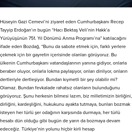
Hüseyin Gazi Cemevi’ni ziyaret eden Cumhurbaşkanı Recep
Tayyip Erdoğan’ın bugün “Hacı Bektaş Veli’nin Hakk’a
Yürüyüşünün 751. Yıl Dönümü Anma Programı’na” katılacağını
ifade eden Bozdağ, “Bunu da sabote etmek için, farklı yerlere
çekmek için bir gayretin içerisinde olanları görüyoruz. Bu
ülkenin Cumhurbaşkanı vatandaşlarının yanına gidiyor, onlarla
beraber oluyor, onlarla lokma paylaşıyor, onları dinliyor, onların
dertleriyle dertleşiyor. Bundan kıymetli bir şey olabilir mi?
Olamaz. Bundan fevkalade rahatsız olanların bulunduğunu
görüyoruz. Şunu herkesin bilmesi lazım, biz milletimizin birliğini,
dirliğini, kardeşliğini, hukukunu ayakta tutmaya, bunları bozmak
isteyen her türlü şer odağının karşısında durmaya, her türlü
hesabı dün olduğu gibi bugün de yarın da bozmaya devam
edeceğiz. Türkiye’nin yolunu hiçbir kirli hesap