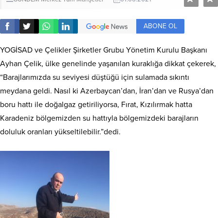
ABONE OL
YOGİSAD ve Çelikler Şirketler Grubu Yönetim Kurulu Başkanı
Ayhan Çelik, ülke genelinde yaşanılan kuraklığa dikkat çekerek,
“Barajlarımızda su seviyesi düştüğü için sulamada sıkıntı
meydana geldi. Nasıl ki Azerbaycan’dan, İran’dan ve Rusya’dan
boru hattı ile doğalgaz getiriliyorsa, Fırat, Kızılırmak hatta
Karadeniz bölgemizden su hattıyla bölgemizdeki barajların
doluluk oranları yükseltilebilir.”dedi.