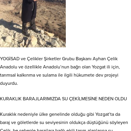
YOGİSAD ve Çelikler Şirketler Grubu Başkanı Ayhan Çelik
Anadolu ve özellikle Anadolu’nun bağrı olan Yozgat ili için,
tarımsal kalkınma ve sulama ile ilgili hükumete dev projeyi
duyurdu.
KURAKLIK BARAJLARIMIZDA SU ÇEKİLMESİNE NEDEN OLDU
Kuraklık nedeniyle ülke genelinde olduğu gibi Yozgat’ta da
baraj ve göletlerde su seviyesinin oldukça düştüğünü söyleyen
Çelik, be sebeple barajlara bağlı ekili tarım alanlarına su