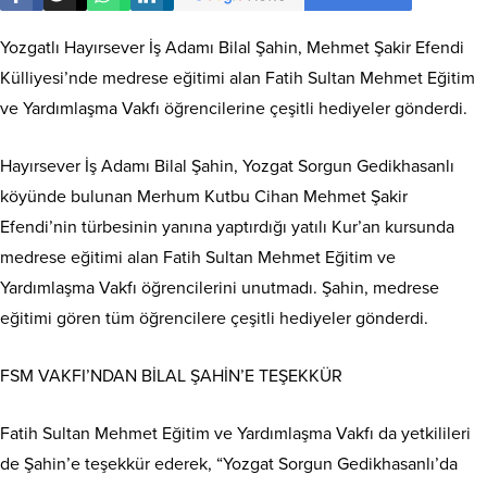
Yozgatlı Hayırsever İş Adamı Bilal Şahin, Mehmet Şakir Efendi
Külliyesi’nde medrese eğitimi alan Fatih Sultan Mehmet Eğitim
ve Yardımlaşma Vakfı öğrencilerine çeşitli hediyeler gönderdi.
Hayırsever İş Adamı Bilal Şahin, Yozgat Sorgun Gedikhasanlı
köyünde bulunan Merhum Kutbu Cihan Mehmet Şakir
Efendi’nin türbesinin yanına yaptırdığı yatılı Kur’an kursunda
medrese eğitimi alan Fatih Sultan Mehmet Eğitim ve
Yardımlaşma Vakfı öğrencilerini unutmadı. Şahin, medrese
eğitimi gören tüm öğrencilere çeşitli hediyeler gönderdi.
FSM VAKFI’NDAN BİLAL ŞAHİN’E TEŞEKKÜR
Fatih Sultan Mehmet Eğitim ve Yardımlaşma Vakfı da yetkilileri
de Şahin’e teşekkür ederek, “Yozgat Sorgun Gedikhasanlı’da