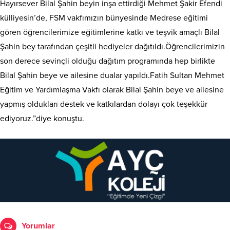
Hayırsever Bilal Şahin beyin inşa ettirdiği Mehmet Şakir Efendi
külliyesin’de, FSM vakfımızın bünyesinde Medrese eğitimi
gören öğrencilerimize eğitimlerine katkı ve teşvik amaçlı Bilal
Şahin bey tarafından çeşitli hediyeler dağıtıldı.Öğrencilerimizin
son derece sevinçli olduğu dağıtım programında hep birlikte
Bilal Şahin beye ve ailesine dualar yapıldı.Fatih Sultan Mehmet
Eğitim ve Yardımlaşma Vakfı olarak Bilal Şahin beye ve ailesine
yapmış oldukları destek ve katkılardan dolayı çok teşekkür
ediyoruz.”diye konuştu.
Yorumlar