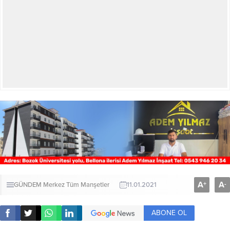
A
A
+
-
GÜNDEM
Merkez
Tüm Manşetler
11.01.2021
ABONE OL