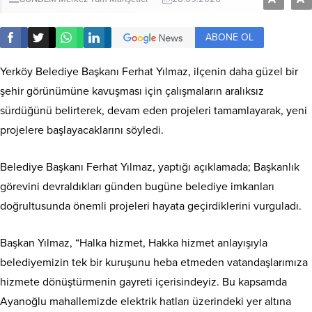
ABONE OL
Yerköy Belediye Başkanı Ferhat Yılmaz, ilçenin daha güzel bir
şehir görünümüne kavuşması için çalışmaların aralıksız
sürdüğünü belirterek, devam eden projeleri tamamlayarak, yeni
projelere başlayacaklarını söyledi.
Belediye Başkanı Ferhat Yılmaz, yaptığı açıklamada; Başkanlık
görevini devraldıkları günden bugüne belediye imkanları
doğrultusunda önemli projeleri hayata geçirdiklerini vurguladı.
Başkan Yılmaz, “Halka hizmet, Hakka hizmet anlayışıyla
belediyemizin tek bir kuruşunu heba etmeden vatandaşlarımıza
hizmete dönüştürmenin gayreti içerisindeyiz. Bu kapsamda
Ayanoğlu mahallemizde elektrik hatları üzerindeki yer altına