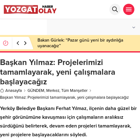
°C
YOZGAT
PARÇALI BULUTLU
Bakan Gürlek: “Pazar günü yeni bir aydınlığa
uyanacağız”
Başkan Yılmaz: Projelerimizi
tamamlayarak, yeni çalışmalara
başlayacağız
Anasayfa
GÜNDEM
,
Merkez
,
Tüm Manşetler
Başkan Yılmaz: Projelerimizi tamamlayarak, yeni çalışmalara başlayacağız
Yerköy Belediye Başkanı Ferhat Yılmaz, ilçenin daha güzel bir
şehir görünümüne kavuşması için çalışmaların aralıksız
sürdüğünü belirterek, devam eden projeleri tamamlayarak,
yeni projelere başlayacaklarını söyledi.