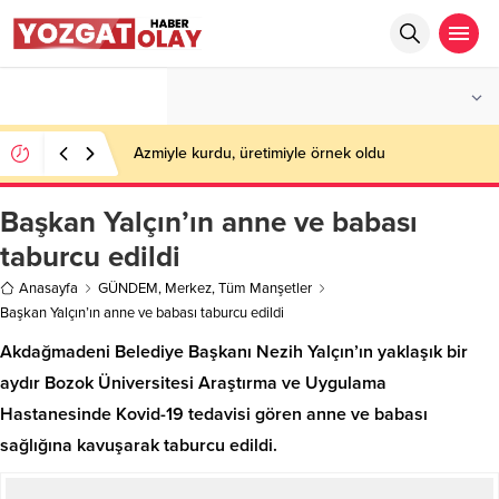
°C
YOZGAT
PARÇALI BULUTLU
Azmiyle kurdu, üretimiyle örnek oldu
Başkan Yalçın’ın anne ve babası
taburcu edildi
Anasayfa
GÜNDEM
,
Merkez
,
Tüm Manşetler
Başkan Yalçın’ın anne ve babası taburcu edildi
Akdağmadeni Belediye Başkanı Nezih Yalçın’ın yaklaşık bir
aydır Bozok Üniversitesi Araştırma ve Uygulama
Hastanesinde Kovid-19 tedavisi gören anne ve babası
sağlığına kavuşarak taburcu edildi.