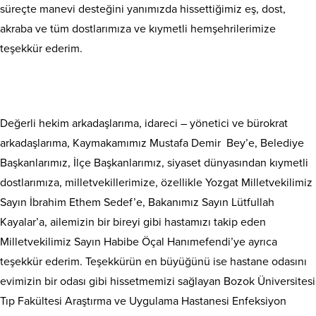
süreçte manevi desteğini yanımızda hissettiğimiz eş, dost,
akraba ve tüm dostlarımıza ve kıymetli hemşehrilerimize
teşekkür ederim.
Değerli hekim arkadaşlarıma, idareci – yönetici ve bürokrat
arkadaşlarıma, Kaymakamımız Mustafa Demir Bey’e, Belediye
Başkanlarımız, İlçe Başkanlarımız, siyaset dünyasından kıymetli
dostlarımıza, milletvekillerimize, özellikle Yozgat Milletvekilimiz
Sayın İbrahim Ethem Sedef’e, Bakanımız Sayın Lütfullah
Kayalar’a, ailemizin bir bireyi gibi hastamızı takip eden
Milletvekilimiz Sayın Habibe Öçal Hanımefendi’ye ayrıca
teşekkür ederim. Teşekkürün en büyüğünü ise hastane odasını
evimizin bir odası gibi hissetmemizi sağlayan Bozok Üniversitesi
Tıp Fakültesi Araştırma ve Uygulama Hastanesi Enfeksiyon