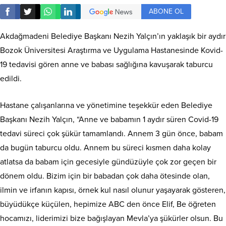
ABONE OL
Akdağmadeni Belediye Başkanı Nezih Yalçın’ın yaklaşık bir aydır
Bozok Üniversitesi Araştırma ve Uygulama Hastanesinde Kovid-
19 tedavisi gören anne ve babası sağlığına kavuşarak taburcu
edildi.
Hastane çalışanlarına ve yönetimine teşekkür eden Belediye
Başkanı Nezih Yalçın, “Anne ve babamın 1 aydır süren Covid-19
tedavi süreci çok şükür tamamlandı. Annem 3 gün önce, babam
da bugün taburcu oldu. Annem bu süreci kısmen daha kolay
atlatsa da babam için gecesiyle gündüzüyle çok zor geçen bir
dönem oldu. Bizim için bir babadan çok daha ötesinde olan,
ilmin ve irfanın kapısı, örnek kul nasıl olunur yaşayarak gösteren,
büyüdükçe küçülen, hepimize ABC den önce Elif, Be öğreten
hocamızı, liderimizi bize bağışlayan Mevla’ya şükürler olsun. Bu