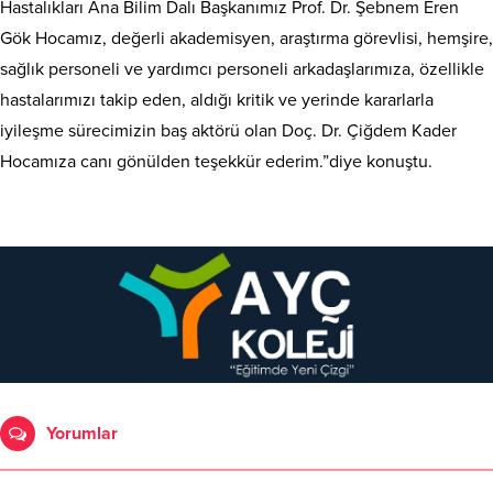
Hastalıkları Ana Bilim Dalı Başkanımız Prof. Dr. Şebnem Eren
Gök Hocamız, değerli akademisyen, araştırma görevlisi, hemşire,
sağlık personeli ve yardımcı personeli arkadaşlarımıza, özellikle
hastalarımızı takip eden, aldığı kritik ve yerinde kararlarla
iyileşme sürecimizin baş aktörü olan Doç. Dr. Çiğdem Kader
Hocamıza canı gönülden teşekkür ederim.”diye konuştu.
Yorumlar