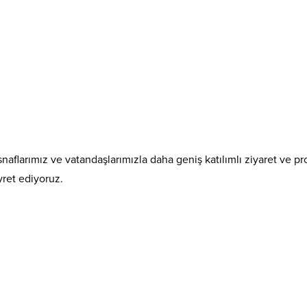
esnaflarımız ve vatandaşlarımızla daha geniş katılımlı ziyaret v
yret ediyoruz.