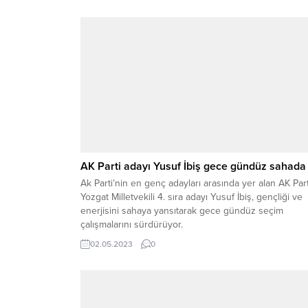
AK Parti adayı Yusuf İbiş gece gündüz sahad
Ak Parti’nin en genç adayları arasında yer alan AK Part
Yozgat Milletvekili 4. sıra adayı Yusuf İbiş, gençliği ve
enerjisini sahaya yansıtarak gece gündüz seçim
çalışmalarını sürdürüyor.
02.05.2023
0