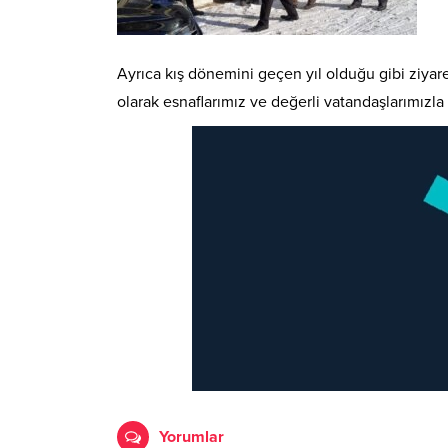
Ayrıca kış dönemini geçen yıl olduğu gibi ziyar
olarak esnaflarımız ve değerli vatandaşlarımızla 
Yorumlar