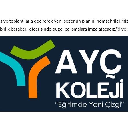
et ve toplantılarla geçirerek yeni sezonun planını hemşehrilerimi
birlik beraberlik içerisinde güzel çalışmalara imza atacağız.”diye