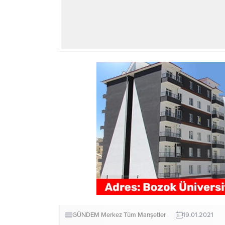
GÜNDEM
Merkez
Tüm Manşetler
19.01.2021