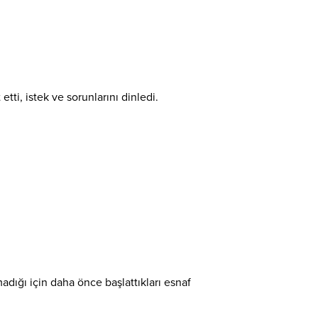
ti, istek ve sorunlarını dinledi.
adığı için daha önce başlattıkları esnaf