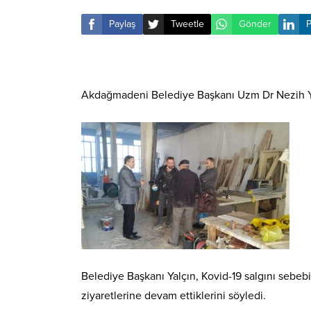
Paylaş
Tweetle
Gönder
P
Akdağmadeni Belediye Başkanı Uzm Dr Nezih Yalçı
Belediye Başkanı Yalçın, Kovid-19 salgını sebebi
ziyaretlerine devam ettiklerini söyledi.