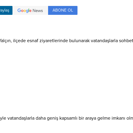
ABONE OL
aylaş
n, ilçede esnaf ziyaretlerinde bulunarak vatandaşlarla sohbet et
yle vatandaşlarla daha geniş kapsamlı bir araya gelme imkanı olm