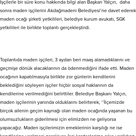
İşçilerle bir süre konu hakkında bilgi alan Başkan Yalçın, daha
sonra maden işçilerini Akdağmadeni Belediyesi’ne davet ederek
maden ocağı şirketi yetkilileri, belediye kurum avukatı, SGK
yetkilileri ile birlikte toplantı gerçekleştirdi.
Toplantıda maden işçileri, 3 aydan beri maaş alamadıklarını ve
geçmişe dönük alacaklarının da ödenmediğini ifade etti. Maden
ocağının kapatılmasıyla birlikte zor günlerin kendilerini
beklediğini söyleyen işçiler hiçbir sosyal haklarının da
kendilerine verilmediğini belirttiler. Belediye Başkanı Yalçın,
maden işçilerinin yanında olduklarını belirterek, ‘’İlçemizde
birçok ailenin geçim kaynağı olan maden ocağında yaşanan bu
olumsuzlukların giderilmesi için elimizden ne geliyorsa
yapacağız. Maden işçilerimizin emeklerinin karşılığı ne ise