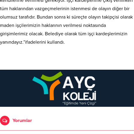
kendilerine verilmesi gerekiyor. İşçi kardeşlerime çıkış verilirken
tüm haklarından vazgeçmelerinin istenmesi de olayın diğer bir
olumsuz tarafıdır. Bundan sonra ki süreçte olayın takipçisi olarak
maden işçilerimizin haklarının verilmesi noktasında
girişimlerimiz olacak. Belediye olarak tüm işçi kardeşlerimizin
yanındayız.”ifadelerini kullandı.
Yorumlar