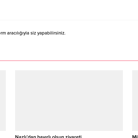
 aracılığıyla siz yapabilirsiniz.
Nazlı’dan hayırlı olsun ziyareti
Mi