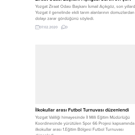
Yozgat Ziraat Odası Başkanı İsmail Açıkgöz, son yıllar
Yozgat il genelinde ekili tarım alanlarının domuzlardan
dolayı zarar gördüğünü söyledi.
07.02.2020
0
İlkokullar arası Futbol Turnuvası düzenlendi
Yozgat Valiliği himayesinde İl Milli Eğitim Müdürlüğü
Koordinesinde yürütülen Spor 66 Projesi kapsamında
ilkokullar arası 1.Eğitim Bölgesi Futbol Turnuvası