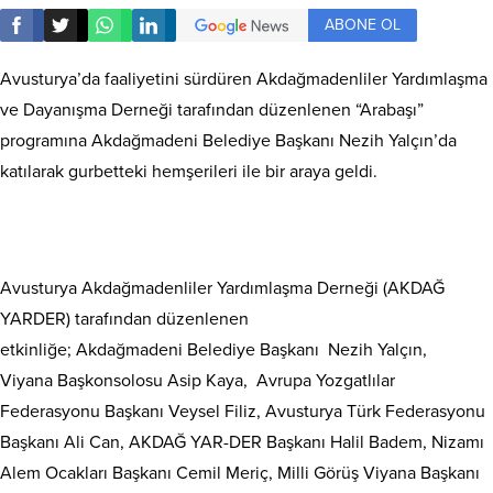
ABONE OL
Avusturya’da faaliyetini sürdüren Akdağmadenliler Yardımlaşma
ve Dayanışma Derneği tarafından düzenlenen “Arabaşı”
programına Akdağmadeni Belediye Başkanı Nezih Yalçın’da
katılarak gurbetteki hemşerileri ile bir araya geldi.
Avusturya Akdağmadenliler Yardımlaşma Derneği (AKDAĞ
YARDER) tarafından düzenlenen
etkinliğe; Akdağmadeni Belediye Başkanı Nezih Yalçın,
Viyana Başkonsolosu Asip Kaya, Avrupa Yozgatlılar
Federasyonu Başkanı Veysel Filiz, Avusturya Türk Federasyonu
Başkanı Ali Can, AKDAĞ YAR-DER Başkanı Halil Badem, Nizamı
Alem Ocakları Başkanı Cemil Meriç, Milli Görüş Viyana Başkanı