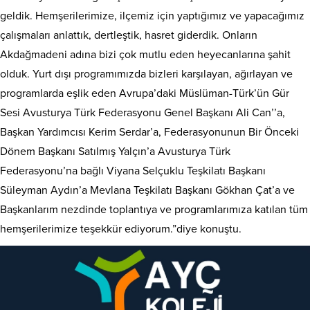
geldik. Hemşerilerimize, ilçemiz için yaptığımız ve yapacağımız
çalışmaları anlattık, dertleştik, hasret giderdik. Onların
Akdağmadeni adına bizi çok mutlu eden heyecanlarına şahit
olduk. Yurt dışı programımızda bizleri karşılayan, ağırlayan ve
programlarda eşlik eden Avrupa’daki Müslüman-Türk’ün Gür
Sesi Avusturya Türk Federasyonu Genel Başkanı Ali Can’’a,
Başkan Yardımcısı Kerim Serdar’a, Federasyonunun Bir Önceki
Dönem Başkanı Satılmış Yalçın’a Avusturya Türk
Federasyonu’na bağlı Viyana Selçuklu Teşkilatı Başkanı
Süleyman Aydın’a Mevlana Teşkilatı Başkanı Gökhan Çat’a ve
Başkanlarım nezdinde toplantıya ve programlarımıza katılan tüm
hemşerilerimize teşekkür ediyorum.”diye konuştu.