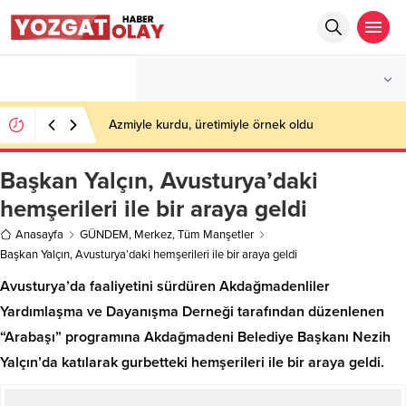
°C
YOZGAT
PARÇALI BULUTLU
Azmiyle kurdu, üretimiyle örnek oldu
Başkan Yalçın, Avusturya’daki
hemşerileri ile bir araya geldi
Anasayfa
GÜNDEM
,
Merkez
,
Tüm Manşetler
Başkan Yalçın, Avusturya’daki hemşerileri ile bir araya geldi
Avusturya’da faaliyetini sürdüren Akdağmadenliler
Yardımlaşma ve Dayanışma Derneği tarafından düzenlenen
“Arabaşı” programına Akdağmadeni Belediye Başkanı Nezih
Yalçın’da katılarak gurbetteki hemşerileri ile bir araya geldi.