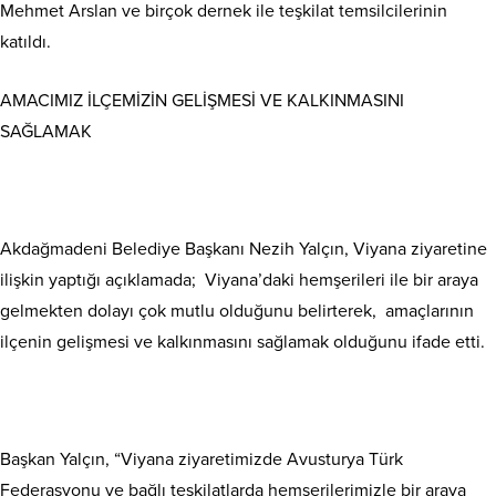
Mehmet Arslan ve birçok dernek ile teşkilat temsilcilerinin
katıldı.
AMACIMIZ İLÇEMİZİN GELİŞMESİ VE KALKINMASINI
SAĞLAMAK
Akdağmadeni Belediye Başkanı Nezih Yalçın, Viyana ziyaretine
ilişkin yaptığı açıklamada; Viyana’daki hemşerileri ile bir araya
gelmekten dolayı çok mutlu olduğunu belirterek, amaçlarının
ilçenin gelişmesi ve kalkınmasını sağlamak olduğunu ifade etti.
Başkan Yalçın, “Viyana ziyaretimizde Avusturya Türk
Federasyonu ve bağlı teşkilatlarda hemşerilerimizle bir araya