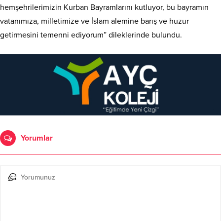
hemşehrilerimizin Kurban Bayramlarını kutluyor, bu bayramın
vatanımıza, milletimize ve İslam alemine barış ve huzur
getirmesini temenni ediyorum” dileklerinde bulundu.
Yorumlar