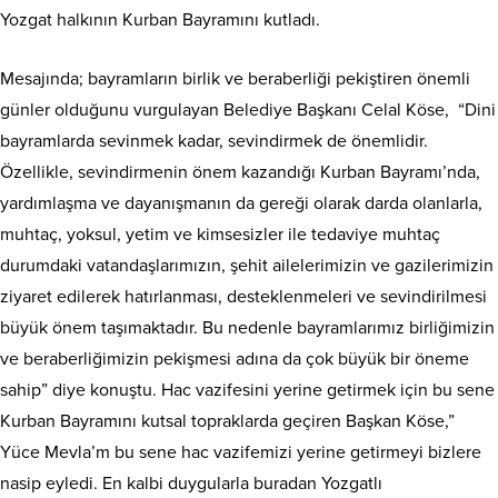
Yozgat halkının Kurban Bayramını kutladı.
Mesajında; bayramların birlik ve beraberliği pekiştiren önemli
günler olduğunu vurgulayan Belediye Başkanı Celal Köse, “Dini
bayramlarda sevinmek kadar, sevindirmek de önemlidir.
Özellikle, sevindirmenin önem kazandığı Kurban Bayramı’nda,
yardımlaşma ve dayanışmanın da gereği olarak darda olanlarla,
muhtaç, yoksul, yetim ve kimsesizler ile tedaviye muhtaç
durumdaki vatandaşlarımızın, şehit ailelerimizin ve gazilerimizin
ziyaret edilerek hatırlanması, desteklenmeleri ve sevindirilmesi
büyük önem taşımaktadır. Bu nedenle bayramlarımız birliğimizin
ve beraberliğimizin pekişmesi adına da çok büyük bir öneme
sahip” diye konuştu. Hac vazifesini yerine getirmek için bu sene
Kurban Bayramını kutsal topraklarda geçiren Başkan Köse,”
Yüce Mevla’m bu sene hac vazifemizi yerine getirmeyi bizlere
nasip eyledi. En kalbi duygularla buradan Yozgatlı