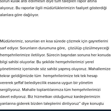
sorun kulak ardı edilmesin diye tüm talepleri rapor altına
alıyoruz. Bu raporlar ilgili müdürlüklerimizin faaliyet gösterdiği
alanlara göre dağılıyor.
Müdürlerimiz, sorunları en kısa sürede çözmek için gayretlerini
sarf ediyor. Sorunların durumuna göre, çözülüp çözülmeyeceği
hemşehrilerimize iletiliyor. Sürecin başından sonuna her konuda
bilgi sahibi oluyorlar. Bu şekilde hemşehrilerimizi yerel
yönetimimiz içerisinde söz sahibi yapmış oluyoruz. Mahallemize
tekrar geldiğimizde tüm hemşehrilerimize tek tek hesap
vererek şeffaf belediyecilik esasına uygun bir yönetim
sergiliyoruz. Mahalle toplantılarımıza tüm hemşehrilerimizi
davet ediyoruz. Biz hizmetkarı olduğumuz kardeşlerimizin
yanlarına giderek bizden taleplerini dinliyoruz” diye konuştu