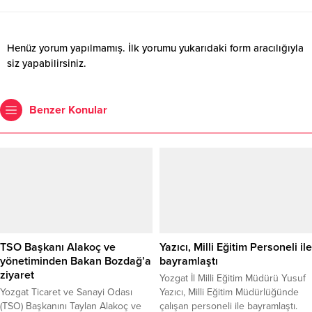
Henüz yorum yapılmamış. İlk yorumu yukarıdaki form aracılığıyla
siz yapabilirsiniz.
Benzer Konular
TSO Başkanı Alakoç ve
Yazıcı, Milli Eğitim Personeli ile
yönetiminden Bakan Bozdağ’a
bayramlaştı
ziyaret
Yozgat İl Milli Eğitim Müdürü Yusuf
Yozgat Ticaret ve Sanayi Odası
Yazıcı, Milli Eğitim Müdürlüğünde
(TSO) Başkanını Taylan Alakoç ve
çalışan personeli ile bayramlaştı.