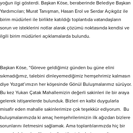
yoğun ilgi gösterdi. Başkan Köse, beraberinde Belediye Başkan
Yardımcıları; Murat Tanışman, Hasan Erol ve Serdar Açıkgöz ile
birim müdürleri ile birlikte katıldığı toplantıda vatandaşların
sorun ve isteklerini notlar alarak çözümü noktasında kendisi ve
ilgili birim müdürleri açıklamalarda bulundu.
Başkan Köse, “Göreve geldiğimiz günden bu güne elini
sıkmadığımız, talebini dinleyemediğimiz hemşehrimiz kalmasın
diye Yozgat’ımızın her köşesinde Gönül Buluşmalarımız sürüyor.
Bu kez Yukarı Çatak Mahallemizin değerli sakinleri ile bir araya
gelerek istişarelerde bulunduk. Bizleri en kalbi duygularla
misafir eden mahalle sakinlerimize çok teşekkür ediyorum. Bu
buluşmalarımızda ki amaç hemşehrilerimizin ilk ağızdan bizlere
sorunlarını iletmesini sağlamak. Ama toplantılarımızda hiç bir