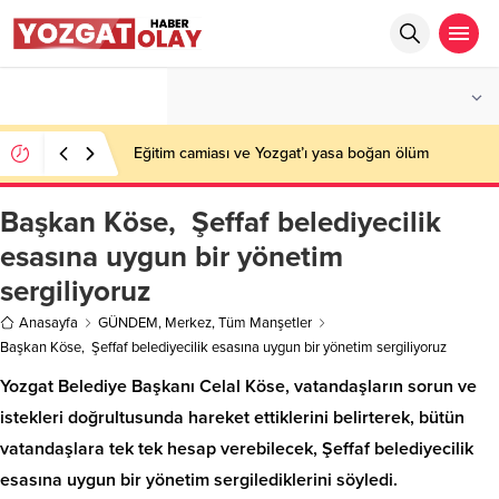
°C
YOZGAT
PARÇALI BULUTLU
Eğitim camiası ve Yozgat’ı yasa boğan ölüm
Başkan Köse, Şeffaf belediyecilik
esasına uygun bir yönetim
sergiliyoruz
Anasayfa
GÜNDEM
,
Merkez
,
Tüm Manşetler
Başkan Köse, Şeffaf belediyecilik esasına uygun bir yönetim sergiliyoruz
Yozgat Belediye Başkanı Celal Köse, vatandaşların sorun ve
istekleri doğrultusunda hareket ettiklerini belirterek, bütün
vatandaşlara tek tek hesap verebilecek, Şeffaf belediyecilik
esasına uygun bir yönetim sergilediklerini söyledi.