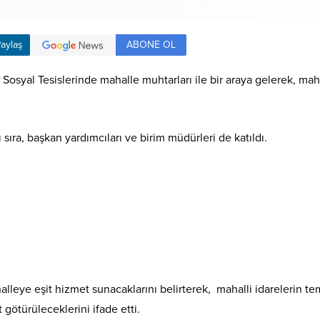
ABONE OL
aylaş
Sosyal Tesislerinde mahalle muhtarları ile bir araya gelerek, mahal
sıra, başkan yardımcıları ve birim müdürleri de katıldı.
eye eşit hizmet sunacaklarını belirterek, mahalli idarelerin teme
 götürüleceklerini ifade etti.