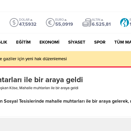
DOLAR
EURO
ALTIN
47,5932
55,0919
6.525,81
LIK
EĞİTİM
EKONOMİ
SİYASET
SPOR
TÜM M
ve gaziler için yeni hak düzenlemesi
rları ile bir araya geldi
şkan Köse, Mahalle muhtarları ile bir araya geldi
 Sosyal Tesislerinde mahalle muhtarları ile bir araya gelerek, m