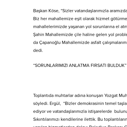
Başkan Köse, “Sizler vatandaşlarımızla aramızda
Biz her mahallemize eşit olarak hizmet götürme
mahallelerimizde yaşanan yol sorunlarına el atm
Şahin Mahallemizde çile haline gelen yol proble
da Çapanoğlu Mahallemizde asfalt çalışmalarımı
dedi.
“SORUNLARIMIZI ANLATMA FIRSATI BULDUK”
Toplantıda muhtarlar adına konuşan Yozgat Muhta
söyledi. Ergül, “Bizler demokrasinin temel taşla
ediyor ve vatandaşlarımızla istişarelerde bulun
Sıkıntılarımızı kendilerine ilettik. Bu toplantı