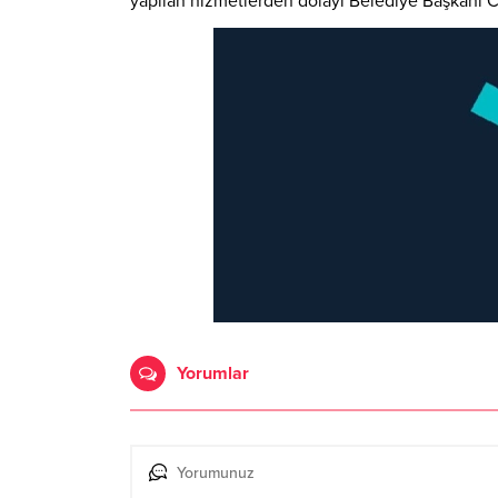
yapılan hizmetlerden dolayı Belediye Başkanı Ce
Yorumlar