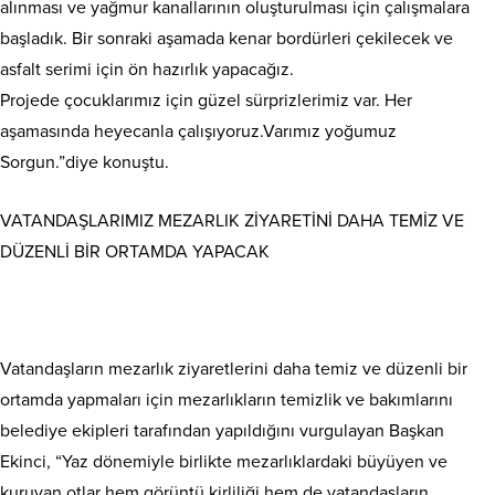
alınması ve yağmur kanallarının oluşturulması için çalışmalara
başladık. Bir sonraki aşamada kenar bordürleri çekilecek ve
asfalt serimi için ön hazırlık yapacağız.
Projede çocuklarımız için güzel sürprizlerimiz var. Her
aşamasında heyecanla çalışıyoruz.Varımız yoğumuz
Sorgun.”diye konuştu.
VATANDAŞLARIMIZ MEZARLIK ZİYARETİNİ DAHA TEMİZ VE
DÜZENLİ BİR ORTAMDA YAPACAK
Vatandaşların mezarlık ziyaretlerini daha temiz ve düzenli bir
ortamda yapmaları için mezarlıkların temizlik ve bakımlarını
belediye ekipleri tarafından yapıldığını vurgulayan Başkan
Ekinci, “Yaz dönemiyle birlikte mezarlıklardaki büyüyen ve
kuruyan otlar hem görüntü kirliliği hem de vatandaşların