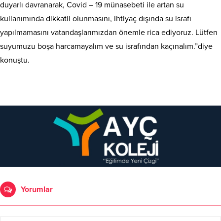
duyarlı davranarak, Covid – 19 münasebeti ile artan su
kullanımında dikkatli olunmasını, ihtiyaç dışında su israfı
yapılmamasını vatandaşlarımızdan önemle rica ediyoruz. Lütfen
suyumuzu boşa harcamayalım ve su israfından kaçınalım.”diye
konuştu.
Yorumlar