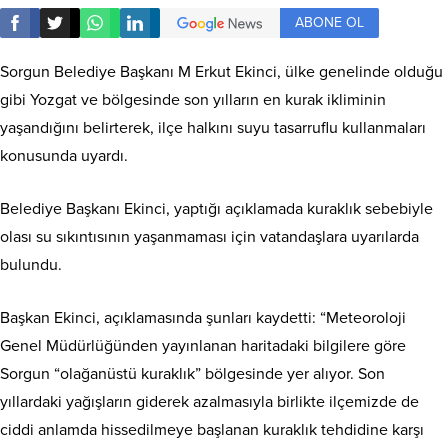
ABONE OL
Sorgun Belediye Başkanı M Erkut Ekinci, ülke genelinde olduğu
gibi Yozgat ve bölgesinde son yılların en kurak ikliminin
yaşandığını belirterek, ilçe halkını suyu tasarruflu kullanmaları
konusunda uyardı.
Belediye Başkanı Ekinci, yaptığı açıklamada kuraklık sebebiyle
olası su sıkıntısının yaşanmaması için vatandaşlara uyarılarda
bulundu.
Başkan Ekinci, açıklamasında şunları kaydetti: “Meteoroloji
Genel Müdürlüğünden yayınlanan haritadaki bilgilere göre
Sorgun “olağanüstü kuraklık” bölgesinde yer alıyor. Son
yıllardaki yağışların giderek azalmasıyla birlikte ilçemizde de
ciddi anlamda hissedilmeye başlanan kuraklık tehdidine karşı