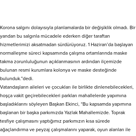
Korona salgını dolayısıyla planlamalarda bir değişiklik olmadı. Bir
yandan bu salgınla mücadele ederken diğer taraftan
hizmetlerimizi aksatmadan sürdürüyoruz. 1 Haziran’da başlayan
normalleşme süreci kapsamında çalışma ortamlarında maske
takma zorunluluğunun açıklanmasının ardından ilçemizde
bulunan resmi kurumlara kolonya ve maske desteğinde
bulunduk.”dedi.
Vatandaşların aileleri ve çocukları ile birlikte dinlenebilecekleri,
hoşça vakit geçirebilecekleri parkları mahallelerde yapımına
başladıklarını söyleyen Başkan Ekinci, “Bu kapsamda yapımına
başlanan bir başka parkımızda Yazlak Mahallemizde. Toprak
tesfiye çalışmasını yaptığımız parkımızın kısa sürede
ağaçlandırma ve peyzaj çalışmalarını yaparak, oyun alanları ile