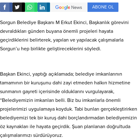
ABONE OL
Sorgun Belediye Başkanı M Erkut Ekinci, Başkanlık görevini
devraldıkları günden buyana önemli projeleri hayata
geçirdiklerini belirterek, yapılan ve yapılacak çalışmalarla
Sorgun’u hep birlikte geliştireceklerini söyledi.
Başkan Ekinci, yaptığı açıklamada; belediye imkanlarının
tamamının bir kuruşunu dahi zayi etmeden halkın hizmetine
sunmanın gayreti içerisinde olduklarını vurgulayarak,
“Belediyemizin imkanları belli. Biz bu imkanlarla önemli
projelerimizi uygulamaya koyduk. Tabi bunları gerçekleştirirken
belediyemizi tek bir kuruş dahi borçlandırmadan belediyemizin
öz kaynakları ile hayata geçirdik. Şuan planlanan doğrultuda
çalışmalarımızı sürdürüyoruz.