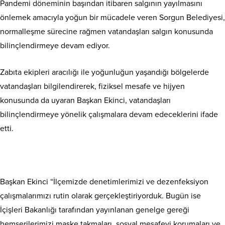
Pandemi döneminin başından itibaren salgının yayılmasını
önlemek amacıyla yoğun bir mücadele veren Sorgun Belediyesi,
normalleşme sürecine rağmen vatandaşları salgın konusunda
bilinçlendirmeye devam ediyor.
Zabıta ekipleri aracılığı ile yoğunluğun yaşandığı bölgelerde
vatandaşları bilgilendirerek, fiziksel mesafe ve hijyen
konusunda da uyaran Başkan Ekinci, vatandaşları
bilinçlendirmeye yönelik çalışmalara devam edeceklerini ifade
etti.
Başkan Ekinci “İlçemizde denetimlerimizi ve dezenfeksiyon
çalışmalarımızı rutin olarak gerçekleştiriyorduk. Bugün ise
İçişleri Bakanlığı tarafından yayınlanan genelge gereği
hemşerilerimizi maske takmaları, sosyal mesafeyi korumaları ve