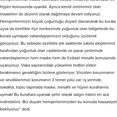
hijyen konusunda uyardık. Ayrıca kendi üretimimiz olan
maskeleri de düzenli olarak dağıtmaya devam ediyoruz.
Hemşerilerimizin büyük çoğunluğu duyarlı davranarak bu kurala
uysa da özellikle ilçe merkezinde yoğunluk olan bölgelerde bu
kurala uymayan vatandaşlarımızın olduğunu üzülerek
görüyoruz. Bu sebeple özellikle pik saatlerde zabıta ekiplerimiz
tarafından yoğunluk olan caddelerde ve pazar yerlerinde
vatandaşlarımızı hem maske hem de fiziksel mesafe konusunda
uyarıyoruz. Vaka sayılarındaki yükselme tedbiri elden
bırakmamız gerektiğini bizlere gösteriyor. Virüsten korunmanın
ve sevdiklerimizi korumanın 3 temel yolu var: iş yerinde,
sokakta, toplu taşımada maske, mesafe ve hijyen kurallarına
uymak! Bu kurallara uyarsak şehir olarak salgın riskini en aza
indirebiliriz. Biz duyarlı hemşerilerimizden bu konuda hassasiyet
bekliyoruz” dedi.