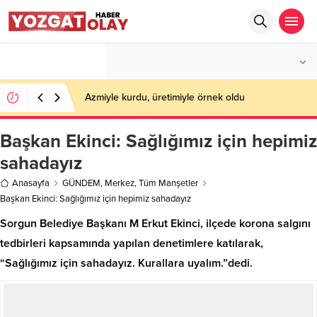
°C
YOZGAT
PARÇALI BULUTLU
Azmiyle kurdu, üretimiyle örnek oldu
Başkan Ekinci: Sağlığımız için hepimiz
sahadayız
Anasayfa
GÜNDEM
,
Merkez
,
Tüm Manşetler
Başkan Ekinci: Sağlığımız için hepimiz sahadayız
Sorgun Belediye Başkanı M Erkut Ekinci, ilçede korona salgını
tedbirleri kapsamında yapılan denetimlere katılarak,
“Sağlığımız için sahadayız. Kurallara uyalım.”dedi.