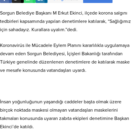
Sorgun Belediye Başkanı M Erkut Ekinci, ilçede korona salgını
tedbirleri kapsamında yapılan denetimlere katılarak, “Sağlığımız
için sahadayız. Kurallara uyalım.”dedi.
Koronavirüs ile Mücadele Eylem Planını kararlılıkla uygulamaya
devam eden Sorgun Belediyesi, İçişleri Bakanlığı tarafından
Türkiye genelinde düzenlenen denetimlere de katılarak maske
ve mesafe konusunda vatandaşları uyardı.
İnsan yoğunluğunun yaşandığı caddeler başta olmak üzere
birçok noktada maskesi olmayan vatandaşları maskelerini
takmaları konusunda uyaran zabıta ekipleri denetimine Başkan
Ekinci’de katıldı.