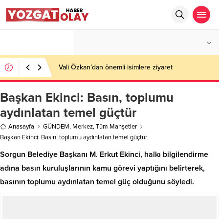
°C
YOZGAT
PARÇALI BULUTLU
Vali Özkan’dan önemli isimlere ziyaret
Başkan Ekinci: Basın, toplumu
aydınlatan temel güçtür
Anasayfa
GÜNDEM
,
Merkez
,
Tüm Manşetler
Başkan Ekinci: Basın, toplumu aydınlatan temel güçtür
Sorgun Belediye Başkanı M. Erkut Ekinci, halkı bilgilendirme
adına basın kuruluşlarının kamu görevi yaptığını belirterek,
basının toplumu aydınlatan temel güç olduğunu söyledi.