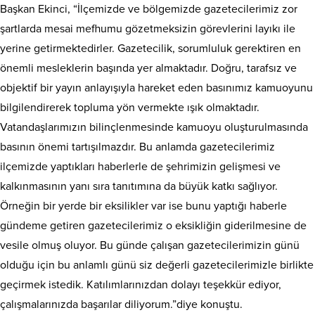
Başkan Ekinci, “İlçemizde ve bölgemizde gazetecilerimiz zor
şartlarda mesai mefhumu gözetmeksizin görevlerini layıkı ile
yerine getirmektedirler. Gazetecilik, sorumluluk gerektiren en
önemli mesleklerin başında yer almaktadır. Doğru, tarafsız ve
objektif bir yayın anlayışıyla hareket eden basınımız kamuoyunu
bilgilendirerek topluma yön vermekte ışık olmaktadır.
Vatandaşlarımızın bilinçlenmesinde kamuoyu oluşturulmasında
basının önemi tartışılmazdır. Bu anlamda gazetecilerimiz
ilçemizde yaptıkları haberlerle de şehrimizin gelişmesi ve
kalkınmasının yanı sıra tanıtımına da büyük katkı sağlıyor.
Örneğin bir yerde bir eksilikler var ise bunu yaptığı haberle
gündeme getiren gazetecilerimiz o eksikliğin giderilmesine de
vesile olmuş oluyor. Bu günde çalışan gazetecilerimizin günü
olduğu için bu anlamlı günü siz değerli gazetecilerimizle birlikte
geçirmek istedik. Katılımlarınızdan dolayı teşekkür ediyor,
çalışmalarınızda başarılar diliyorum.”diye konuştu.