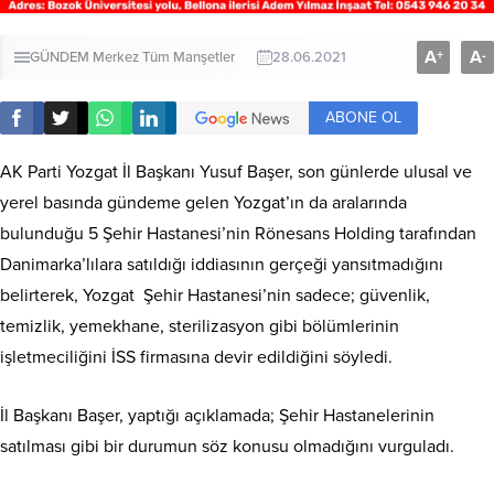
A
A
+
-
GÜNDEM
Merkez
Tüm Manşetler
28.06.2021
ABONE OL
AK Parti Yozgat İl Başkanı Yusuf Başer, son günlerde ulusal ve
yerel basında gündeme gelen Yozgat’ın da aralarında
bulunduğu 5 Şehir Hastanesi’nin Rönesans Holding tarafından
Danimarka’lılara satıldığı iddiasının gerçeği yansıtmadığını
belirterek, Yozgat Şehir Hastanesi’nin sadece; güvenlik,
temizlik, yemekhane, sterilizasyon gibi bölümlerinin
işletmeciliğini İSS firmasına devir edildiğini söyledi.
İl Başkanı Başer, yaptığı açıklamada; Şehir Hastanelerinin
satılması gibi bir durumun söz konusu olmadığını vurguladı.