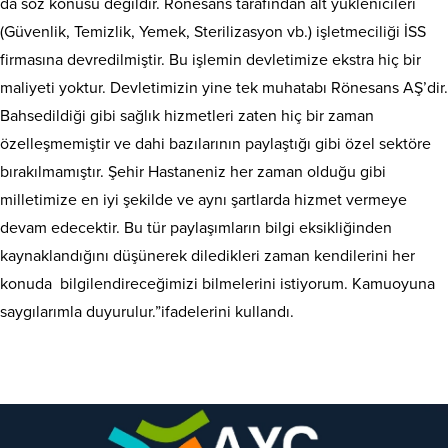
da söz konusu değildir. Rönesans tarafından alt yüklenicileri
(Güvenlik, Temizlik, Yemek, Sterilizasyon vb.) işletmeciliği İSS
firmasına devredilmiştir. Bu işlemin devletimize ekstra hiç bir
maliyeti yoktur. Devletimizin yine tek muhatabı Rönesans AŞ’dir.
Bahsedildiği gibi sağlık hizmetleri zaten hiç bir zaman
özelleşmemiştir ve dahi bazılarının paylaştığı gibi özel sektöre
bırakılmamıştır. Şehir Hastaneniz her zaman olduğu gibi
milletimize en iyi şekilde ve aynı şartlarda hizmet vermeye
devam edecektir. Bu tür paylaşımların bilgi eksikliğinden
kaynaklandığını düşünerek diledikleri zaman kendilerini her
konuda bilgilendireceğimizi bilmelerini istiyorum. Kamuoyuna
saygılarımla duyurulur.”ifadelerini kullandı.