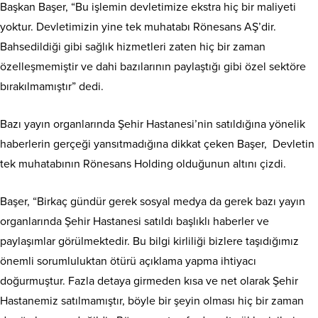
Başkan Başer, “Bu işlemin devletimize ekstra hiç bir maliyeti
yoktur. Devletimizin yine tek muhatabı Rönesans AŞ’dir.
Bahsedildiği gibi sağlık hizmetleri zaten hiç bir zaman
özelleşmemiştir ve dahi bazılarının paylaştığı gibi özel sektöre
bırakılmamıştır” dedi.
Bazı yayın organlarında Şehir Hastanesi’nin satıldığına yönelik
haberlerin gerçeği yansıtmadığına dikkat çeken Başer, Devletin
tek muhatabının Rönesans Holding olduğunun altını çizdi.
Başer, “Birkaç gündür gerek sosyal medya da gerek bazı yayın
organlarında Şehir Hastanesi satıldı başlıklı haberler ve
paylaşımlar görülmektedir. Bu bilgi kirliliği bizlere taşıdığımız
önemli sorumluluktan ötürü açıklama yapma ihtiyacı
doğurmuştur. Fazla detaya girmeden kısa ve net olarak Şehir
Hastanemiz satılmamıştır, böyle bir şeyin olması hiç bir zaman