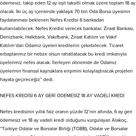
ödemesiz, takip eden 12 ay eşit taksitli olmak üzere toplam 18 ay
olacak. İki üç ay içerisinde yaklaşık 70 bin Oda-Borsa üyesinin
faydalanması beklenen Nefes Kredisi 6 bankadan
kullanılabilecek. Nefes Kredisi verecek bankalar; Ziraat Bankası,
Denizbank, Halkbank, Vakıfbank, Ziraat Katılım ve Vakıf
Katılım’dan Odamız üyeleri kredilerini çekebilecek. Ticaret
erbaplarımız bir nebze olsun rahatlatacak bu kredi imkanıyla
üyelerimiz nefes alacak. İlerleyen dönemde de Odamız
üyelerinin finansal kaynaklara erişimini kolaylaştıracak projeleri
hayata geçireceğiz” dedi.
NEFES KREDİSİ 6 AY GERİ ÖDEMESİZ 18 AY VADELİ KREDİ
Nefes kredisinin yıllık faiz oranın yüzde 12’nin altında, 6 ay geri
ödemesiz ve 18 ay vadeli kredi olduğunu vurgulayan Alakoç,
“Türkiye Odalar ve Borsalar Birliği (TOBB), Odalar ve Borsalar