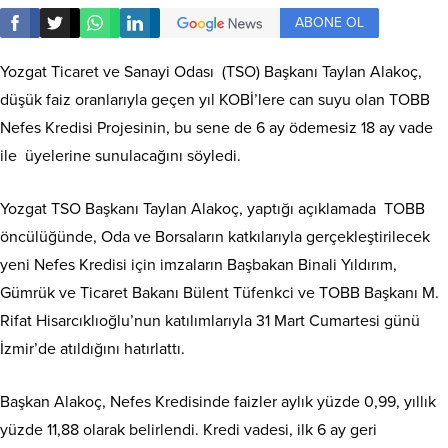
ABONE OL
Yozgat Ticaret ve Sanayi Odası (TSO) Başkanı Taylan Alakoç,
düşük faiz oranlarıyla geçen yıl KOBİ’lere can suyu olan TOBB
Nefes Kredisi Projesinin, bu sene de 6 ay ödemesiz 18 ay vade
ile üyelerine sunulacağını söyledi.
Yozgat TSO Başkanı Taylan Alakoç, yaptığı açıklamada TOBB
öncülüğünde, Oda ve Borsaların katkılarıyla gerçekleştirilecek
yeni Nefes Kredisi için imzaların Başbakan Binali Yıldırım,
Gümrük ve Ticaret Bakanı Bülent Tüfenkci ve TOBB Başkanı M.
Rifat Hisarcıklıoğlu’nun katılımlarıyla 31 Mart Cumartesi günü
İzmir’de atıldığını hatırlattı.
Başkan Alakoç, Nefes Kredisinde faizler aylık yüzde 0,99, yıllık
yüzde 11,88 olarak belirlendi. Kredi vadesi, ilk 6 ay geri