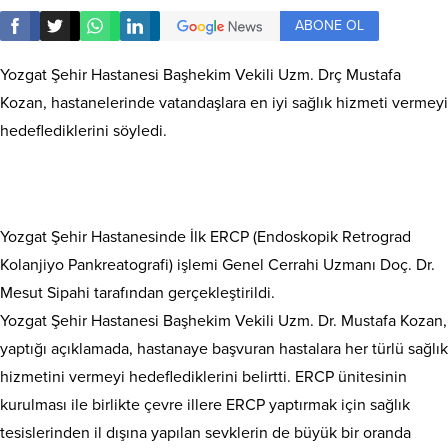
ABONE OL
Yozgat Şehir Hastanesi Başhekim Vekili Uzm. Drç Mustafa
Kozan, hastanelerinde vatandaşlara en iyi sağlık hizmeti vermeyi
hedeflediklerini söyledi.
Yozgat Şehir Hastanesinde İlk ERCP (Endoskopik Retrograd
Kolanjiyo Pankreatografi) işlemi Genel Cerrahi Uzmanı Doç. Dr.
Mesut Sipahi tarafından gerçekleştirildi.
Yozgat Şehir Hastanesi Başhekim Vekili Uzm. Dr. Mustafa Kozan,
yaptığı açıklamada, hastanaye başvuran hastalara her türlü sağlık
hizmetini vermeyi hedeflediklerini belirtti. ERCP ünitesinin
kurulması ile birlikte çevre illere ERCP yaptırmak için sağlık
tesislerinden il dışına yapılan sevklerin de büyük bir oranda