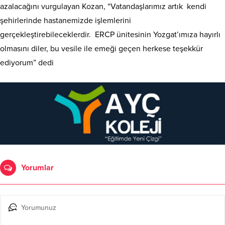
azalacağını vurgulayan Kozan, “Vatandaşlarımız artık kendi
şehirlerinde hastanemizde işlemlerini
gerçekleştirebileceklerdir. ERCP ünitesinin Yozgat’ımıza hayırlı
olmasını diler, bu vesile ile emeği geçen herkese teşekkür
ediyorum” dedi
Yorumlar