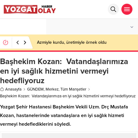
°C
YOZGAT
AZ BULUTLU
Azmiyle kurdu, üretimiyle örnek oldu
Başhekim Kozan: Vatandaşlarımıza
en iyi sağlık hizmetini vermeyi
hedefliyoruz
Anasayfa
GÜNDEM
,
Merkez
,
Tüm Manşetler
Başhekim Kozan: Vatandaşlarımıza en iyi sağlık hizmetini vermeyi hedefliyoruz
Yozgat Şehir Hastanesi Başhekim Vekili Uzm. Drç Mustafa
Kozan, hastanelerinde vatandaşlara en iyi sağlık hizmeti
vermeyi hedeflediklerini söyledi.