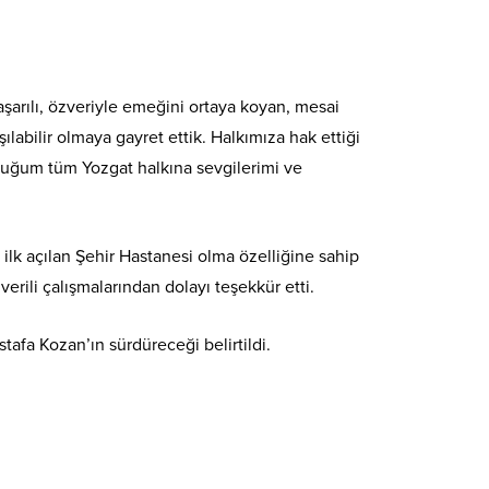
şarılı, özveriyle emeğini ortaya koyan, mesai
labilir olmaya gayret ettik. Halkımıza hak ettiği
duğum tüm Yozgat halkına sevgilerimi ve
lk açılan Şehir Hastanesi olma özelliğine sahip
ili çalışmalarından dolayı teşekkür etti.
afa Kozan’ın sürdüreceği belirtildi.