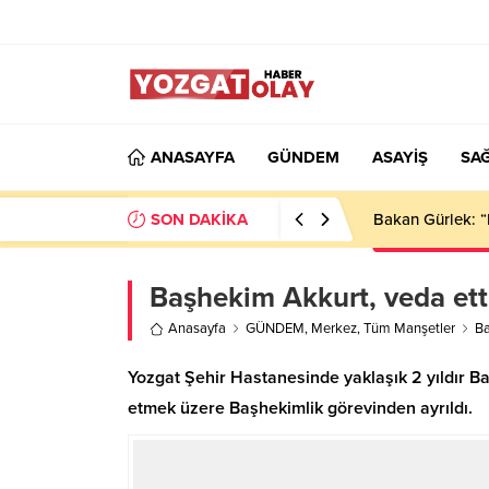
ANASAYFA
GÜNDEM
ASAYİŞ
SAĞ
SON DAKİKA
Bakan Gürlek: “
Başhekim Akkurt, veda ett
Anasayfa
GÜNDEM
,
Merkez
,
Tüm Manşetler
Ba
Yozgat Şehir Hastanesinde yaklaşık 2 yıldır Ba
etmek üzere Başhekimlik görevinden ayrıldı.