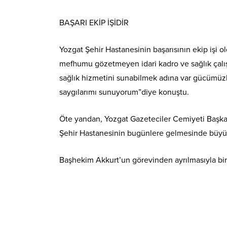
BAŞARI EKİP İŞİDİR
Yozgat Şehir Hastanesinin başarısının ekip işi 
mefhumu gözetmeyen idari kadro ve sağlık çalışan
sağlık hizmetini sunabilmek adına var gücümüz
saygılarımı sunuyorum”diye konuştu.
Öte yandan, Yozgat Gazeteciler Cemiyeti Başkan
Şehir Hastanesinin bugünlere gelmesinde büyük 
Başhekim Akkurt’un görevinden ayrılmasıyla birl