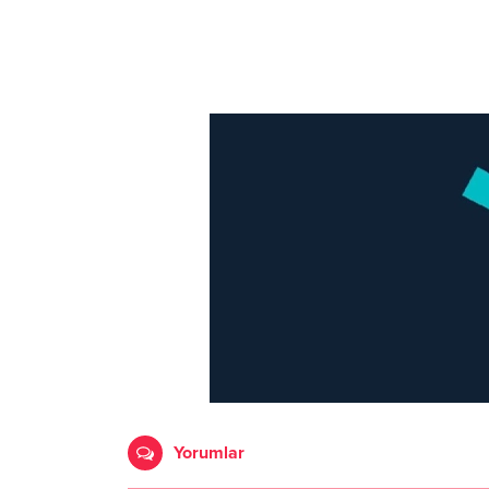
Yorumlar