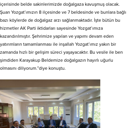
içerisinde belde sakinlerimizde doğalgaza kavuşmuş olacak.
Şuan Yozgat’ımızın 8 ilçesinde ve 7 beldesinde ve bunlara bağlı
bazı köylerde de doğalgaz arzı sağlanmaktadır. İşte bütün bu
hizmetler AK Parti iktidarları sayesinde Yozgat’ımıza
kazandırılmıştır. Şehrimize yapılan ve yapımı devam eden
yatırımların tamamlanması ile inşallah Yozgat’ımız yakın bir
zamanda hızlı bir gelişim süreci yaşayacaktır. Bu vesile ile ben
şimdiden Karayakup Beldemize doğalgazın hayırlı uğurlu
olmasını diliyorum.”diye konuştu.