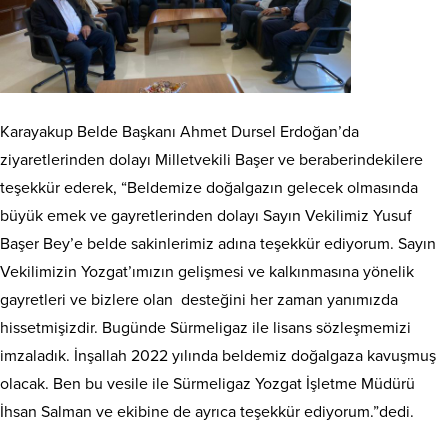
Karayakup Belde Başkanı Ahmet Dursel Erdoğan’da
ziyaretlerinden dolayı Milletvekili Başer ve beraberindekilere
teşekkür ederek, “Beldemize doğalgazın gelecek olmasında
büyük emek ve gayretlerinden dolayı Sayın Vekilimiz Yusuf
Başer Bey’e belde sakinlerimiz adına teşekkür ediyorum. Sayın
Vekilimizin Yozgat’ımızın gelişmesi ve kalkınmasına yönelik
gayretleri ve bizlere olan desteğini her zaman yanımızda
hissetmişizdir. Bugünde Sürmeligaz ile lisans sözleşmemizi
imzaladık. İnşallah 2022 yılında beldemiz doğalgaza kavuşmuş
olacak. Ben bu vesile ile Sürmeligaz Yozgat İşletme Müdürü
İhsan Salman ve ekibine de ayrıca teşekkür ediyorum.”dedi.