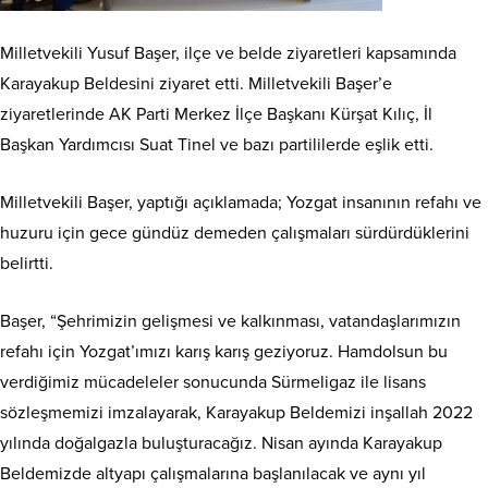
Milletvekili Yusuf Başer, ilçe ve belde ziyaretleri kapsamında
Karayakup Beldesini ziyaret etti. Milletvekili Başer’e
ziyaretlerinde AK Parti Merkez İlçe Başkanı Kürşat Kılıç, İl
Başkan Yardımcısı Suat Tinel ve bazı partililerde eşlik etti.
Milletvekili Başer, yaptığı açıklamada; Yozgat insanının refahı ve
huzuru için gece gündüz demeden çalışmaları sürdürdüklerini
belirtti.
Başer, “Şehrimizin gelişmesi ve kalkınması, vatandaşlarımızın
refahı için Yozgat’ımızı karış karış geziyoruz. Hamdolsun bu
verdiğimiz mücadeleler sonucunda Sürmeligaz ile lisans
sözleşmemizi imzalayarak, Karayakup Beldemizi inşallah 2022
yılında doğalgazla buluşturacağız. Nisan ayında Karayakup
Beldemizde altyapı çalışmalarına başlanılacak ve aynı yıl