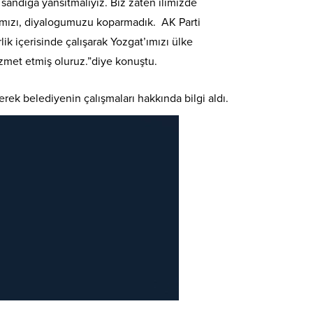
 sandığa yansıtmalıyız. Biz zaten ilimizde
tımızı, diyalogumuzu koparmadık. AK Parti
lik içerisinde çalışarak Yozgat’ımızı ülke
izmet etmiş oluruz.”diye konuştu.
rek belediyenin çalışmaları hakkında bilgi aldı.