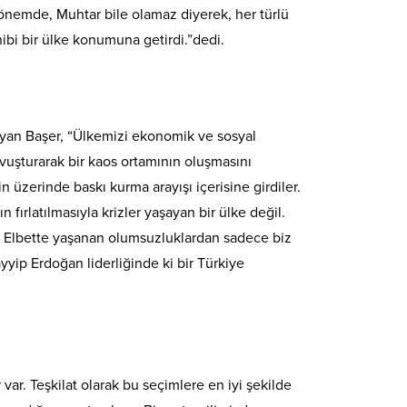
dönemde, Muhtar bile olamaz diyerek, her türlü
bi bir ülke konumuna getirdi.”dedi.
yan Başer, “Ülkemizi ekonomik ve sosyal
ovuşturarak bir kaos ortamının oluşmasını
üzerinde baskı kurma arayışı içerisine girdiler.
 fırlatılmasıyla krizler yaşayan bir ülke değil.
. Elbette yaşanan olumsuzluklardan sadece biz
ip Erdoğan liderliğinde ki bir Türkiye
var. Teşkilat olarak bu seçimlere en iyi şekilde