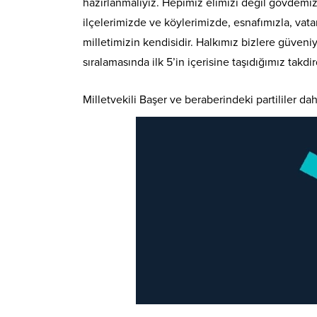
hazırlanmalıyız. Hepimiz elimizi değil gövdemizi
ilçelerimizde ve köylerimizde, esnafımızla, va
milletimizin kendisidir. Halkımız bizlere güveniyo
sıralamasında ilk 5’in içerisine taşıdığımız ta
Milletvekili Başer ve beraberindeki partililer 