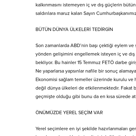
kalkınmasını istemeyen iç ve dış güçlerin bütün
saldırılara maruz kalan Sayın Cumhurbaşkanımız
BÜTÜN DÜNYA ÜLKELERİ TEDİRGİN
Son zamanlarda ABD’nin başı çektiği eylem ve 
yönden gelişimini engellemek isteyen iç ve dış g
bekliyor. Bu hainler 15 Temmuz FETÖ darbe giriş
Ne yaparlarsa yapsınlar nafile bir sonuç alamayaca
Ekonomisi sağlam temeller üzerinde kurulu ve 
değil dünya ülkeleri de etkilenmektedir. Fakat
geçmişte olduğu gibi bunu da en kısa sürede atl
ÖNÜMÜZDE YEREL SEÇİM VAR
Yerel seçimlere en iyi şekilde hazırlanmaları ge