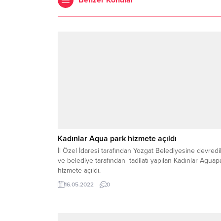
Kadınlar Aqua park hizmete açıldı
İl Özel İdaresi tarafından Yozgat Belediyesine devredi
ve belediye tarafından tadilatı yapılan Kadınlar Aguap
hizmete açıldı.
16.05.2022
0