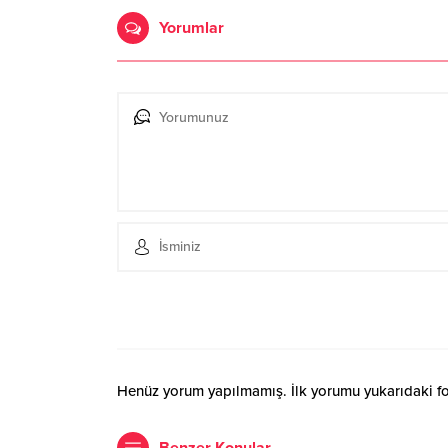
Yorumlar
Henüz yorum yapılmamış. İlk yorumu yukarıdaki form
Benzer Konular