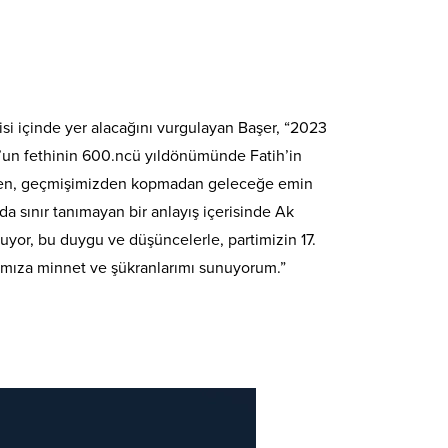
si içinde yer alacağını vurgulayan Başer, “2023
l’un fethinin 600.ncü yıldönümünde Fatih’in
zden, geçmişimizden kopmadan geleceğe emin
da sınır tanımayan bir anlayış içerisinde Ak
luyor, bu duygu ve düşüncelerle, partimizin 17.
lkımıza minnet ve şükranlarımı sunuyorum.”