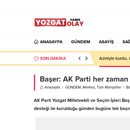
ANASAYFA
GÜNDEM
ASAYİŞ
SAĞ
SON DAKİKA
Azmiyle kurdu, 
Başer: AK Parti her zaman 
Anasayfa
GÜNDEM
,
Merkez
,
Tüm Manşetler
Ba
AK Parti Yozgat Milletvekili ve Seçim İşleri Baş
desteği ile kurulduğu günden bugüne tek başın