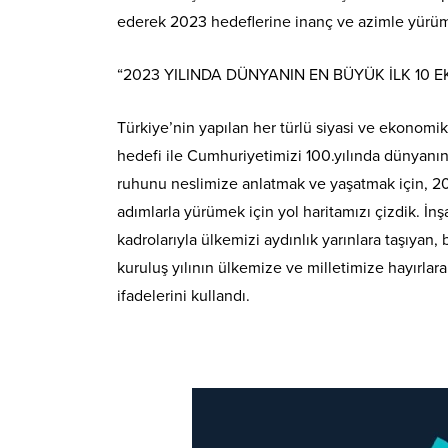
ederek 2023 hedeflerine inanç ve azimle yürüm
“2023 YILINDA DÜNYANIN EN BÜYÜK İLK 10 
Türkiye’nin yapılan her türlü siyasi ve ekonomi
hedefi ile Cumhuriyetimizi 100.yılında dünyanı
ruhunu neslimize anlatmak ve yaşatmak için,
adımlarla yürümek için yol haritamızı çizdik. İn
kadrolarıyla ülkemizi aydınlık yarınlara taşıyan
kuruluş yılının ülkemize ve milletimize hayırlar
ifadelerini kullandı.