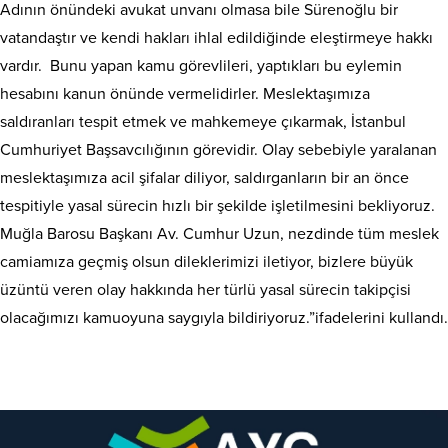
Adının önündeki avukat unvanı olmasa bile Sürenoğlu bir
vatandaştır ve kendi hakları ihlal edildiğinde eleştirmeye hakkı
vardır. Bunu yapan kamu görevlileri, yaptıkları bu eylemin
hesabını kanun önünde vermelidirler. Meslektaşımıza
saldıranları tespit etmek ve mahkemeye çıkarmak, İstanbul
Cumhuriyet Başsavcılığının görevidir. Olay sebebiyle yaralanan
meslektaşımıza acil şifalar diliyor, saldırganların bir an önce
tespitiyle yasal sürecin hızlı bir şekilde işletilmesini bekliyoruz.
Muğla Barosu Başkanı Av. Cumhur Uzun, nezdinde tüm meslek
camiamıza geçmiş olsun dileklerimizi iletiyor, bizlere büyük
üzüntü veren olay hakkında her türlü yasal sürecin takipçisi
olacağımızı kamuoyuna saygıyla bildiriyoruz.”ifadelerini kullandı.