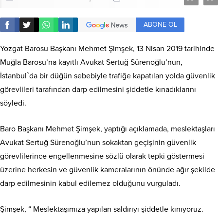
ABONE OL
Yozgat Barosu Başkanı Mehmet Şimşek, 13 Nisan 2019 tarihinde
Muğla Barosu’na kayıtlı Avukat Sertuğ Sürenoğlu’nun,
İstanbul`da bir düğün sebebiyle trafiğe kapatılan yolda güvenlik
görevlileri tarafından darp edilmesini şiddetle kınadıklarını
söyledi.
Baro Başkanı Mehmet Şimşek, yaptığı açıklamada, meslektaşları
Avukat Sertuğ Sürenoğlu’nun sokaktan geçişinin güvenlik
görevlilerince engellenmesine sözlü olarak tepki göstermesi
üzerine herkesin ve güvenlik kameralarının önünde ağır şekilde
darp edilmesinin kabul edilemez olduğunu vurguladı.
Şimşek, “ Meslektaşımıza yapılan saldırıyı şiddetle kınıyoruz.