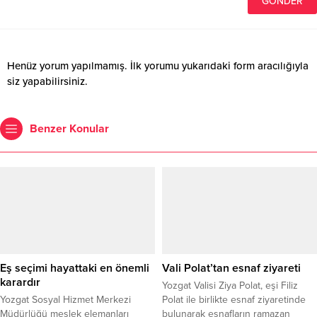
Henüz yorum yapılmamış. İlk yorumu yukarıdaki form aracılığıyla
siz yapabilirsiniz.
Benzer Konular
Eş seçimi hayattaki en önemli
Vali Polat’tan esnaf ziyareti
karardır
Yozgat Valisi Ziya Polat, eşi Filiz
Yozgat Sosyal Hizmet Merkezi
Polat ile birlikte esnaf ziyaretinde
Müdürlüğü meslek elemanları
bulunarak esnafların ramazan