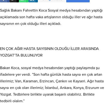
Sağlık Bakanı Fahrettin Koca Sosyal medya hesabından yaptığı
açıklamada son hafta vaka artışlarının olduğu iller ve ağır hasta
sayısının en çok olduğu illeri açıkladı.
EN ÇOK AĞIR HASTA SAYISININ OLDUĞU İLLER ARASINDA
YOZGAT’TA BULUNUYOR
Bakan Koca, sosyal medya hesabından yaptığı paylaşımda şu
ifadelere yer verdi. ”Son hafta günlük hasta sayısı en çok artan
illerimiz; Van, Karaman, Erzincan, Çankırı ve Kayseri. Ağır hasta
sayısı en çok olan illerimiz; İstanbul, Ankara, Konya, Erzurum ve
Yozgat. Tedbirlere birlikte uyarak başarılı olabiliriz. Birlikte
tedbirli olalım.”