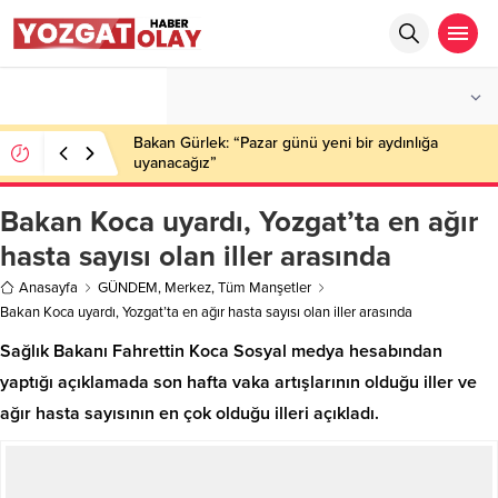
°C
YOZGAT
PARÇALI BULUTLU
Bakan Gürlek: “Pazar günü yeni bir aydınlığa
uyanacağız”
Bakan Koca uyardı, Yozgat’ta en ağır
hasta sayısı olan iller arasında
Anasayfa
GÜNDEM
,
Merkez
,
Tüm Manşetler
Bakan Koca uyardı, Yozgat’ta en ağır hasta sayısı olan iller arasında
Sağlık Bakanı Fahrettin Koca Sosyal medya hesabından
yaptığı açıklamada son hafta vaka artışlarının olduğu iller ve
ağır hasta sayısının en çok olduğu illeri açıkladı.