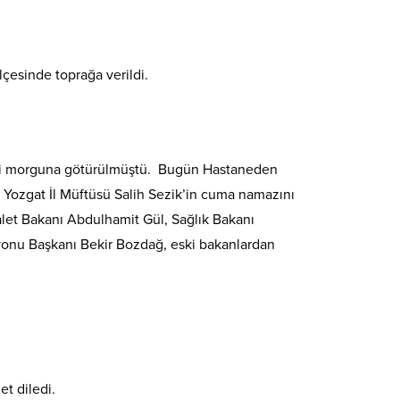
çesinde toprağa verildi.
esi morguna götürülmüştü. Bugün Hastaneden
. Yozgat İl Müftüsü Salih Sezik’in cuma namazını
et Bakanı Abdulhamit Gül, Sağlık Bakanı
onu Başkanı Bekir Bozdağ, eski bakanlardan
t diledi.