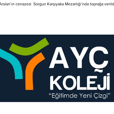
slan’ın cenazesi Sorgun Karşıyaka Mezarlığı’nda toprağa verild