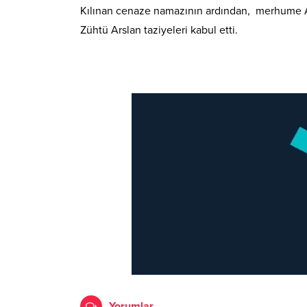
Kılınan cenaze namazının ardından, merhume Ar
Zühtü Arslan taziyeleri kabul etti.
Yorumlar