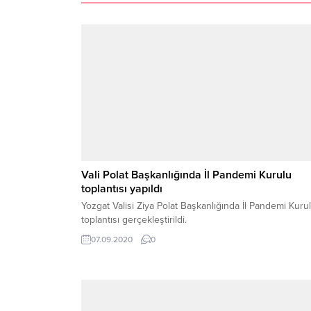
Vali Polat Başkanlığında İl Pandemi Kurulu
toplantısı yapıldı
Yozgat Valisi Ziya Polat Başkanlığında İl Pandemi Kuru
toplantısı gerçekleştirildi.
07.09.2020
0