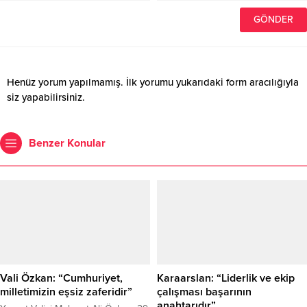
Henüz yorum yapılmamış. İlk yorumu yukarıdaki form aracılığıyla
siz yapabilirsiniz.
Benzer Konular
Vali Özkan: “Cumhuriyet,
Karaarslan: “Liderlik ve ekip
milletimizin eşsiz zaferidir”
çalışması başarının
anahtarıdır”