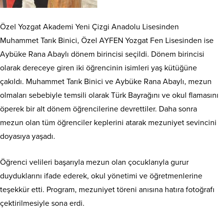
Özel Yozgat Akademi Yeni Çizgi Anadolu Lisesinden
Muhammet Tarık Binici, Özel AYFEN Yozgat Fen Lisesinden ise
Aybüke Rana Abaylı dönem birincisi seçildi. Dönem birincisi
olarak dereceye giren iki öğrencinin isimleri yaş kütüğüne
çakıldı. Muhammet Tarık Binici ve Aybüke Rana Abaylı, mezun
olmaları sebebiyle temsili olarak Türk Bayrağını ve okul flamasını
öperek bir alt dönem öğrencilerine devrettiler. Daha sonra
mezun olan tüm öğrenciler keplerini atarak mezuniyet sevincini
doyasıya yaşadı.
Öğrenci velileri başarıyla mezun olan çocuklarıyla gurur
duyduklarını ifade ederek, okul yönetimi ve öğretmenlerine
teşekkür etti. Program, mezuniyet töreni anısına hatıra fotoğrafı
çektirilmesiyle sona erdi.