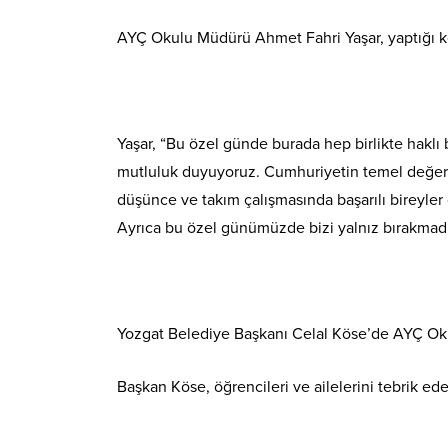
AYÇ Okulu Müdürü Ahmet Fahri Yaşar, yaptığı kon
Yaşar, “Bu özel günde burada hep birlikte haklı 
mutluluk duyuyoruz. Cumhuriyetin temel değerler
düşünce ve takım çalışmasında başarılı bireyler 
Ayrıca bu özel günümüzde bizi yalnız bırakmadığ
Yozgat Belediye Başkanı Celal Köse’de AYÇ Okul
Başkan Köse, öğrencileri ve ailelerini tebrik e