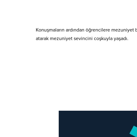
Konuşmaların ardından öğrencilere mezuniyet bel
atarak mezuniyet sevincini coşkuyla yaşadı.