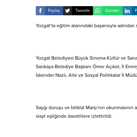
Paylaş
Tweetle
Gönder
P
Yozgat’ta eğitim alanındaki başarısıyla adından 
Yozgat Belediyesi Büyük Sinema Kültür ve Sana
Sarıkaya Belediye Başkanı Ömer Açıkel, İl Emni
İskender Nazlı, Aile ve Sosyal Politikalar İl Müd
Saygı duruşu ve İstiklal Marşı’nın okunmasının a
slayt eşliğinde davetlilere izlettirildi.