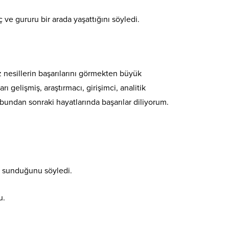
e gururu bir arada yaşattığını söyledi.
z nesillerin başarılarını görmekten büyük
elişmiş, araştırmacı, girişimci, analitik
bundan sonraki hayatlarında başarılar diliyorum.
r sunduğunu söyledi.
u.