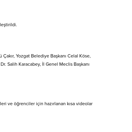
ştirildi.
 Çakır, Yozgat Belediye Başkanı Celal Köse,
r. Salih Karacabey, İl Genel Meclis Başkanı
eri ve öğrenciler için hazırlanan kısa videolar