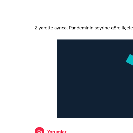
Ziyarette ayrıca; Pandeminin seyrine göre ilçele
Yorumlar