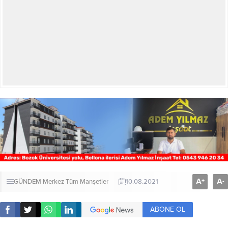
A
A
+
-
GÜNDEM
Merkez
Tüm Manşetler
10.08.2021
ABONE OL