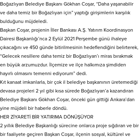
Boğazlıyan Belediye Başkanı Gökhan Coşar, “Daha yaşanabilir
ve daha temiz bir Boğazlıyan için” yaptığı girişimlerin karşılık
bulduğunu müjdeledi.
Başkan Coşar, projenin İller Bankası A.Ş. Yatırım Koordinasyon
Dairesi Başkanlığı’nca 2 Eylül 2021 Perşembe günü ihaleye
çıkacağını ve 450 günde bitirilmesinin hedeflendiğini belirterek,
“Gelecek nesillere daha temiz bir Boğazlıyan’ı miras bırakmak
en büyük arzumuzdur. İlçemize ve ilçe halkımıza şimdiden
hayırlı olmasını temenni ediyorum” dedi.
Kıt kanaat imkanlarla, bir çok il belediye başkanının üretemediği
devasa projeleri 2 yıl gibi kısa sürede Boğazlıyan’a kazandıran
Belediye Başkanı Gökhan Coşar, önceki gün gittiği Ankara’dan
yine müjdeli bir haberle döndü.
HER ZİYARETİ BİR YATIRIMA DÖNÜŞÜYOR
2 yıllık Belediye Başkanlığı sürecine onlarca proje sığdıran ve bir
bir faaliyete geçiren Başkan Coşar, ilçenin sosyal, kültürel ve