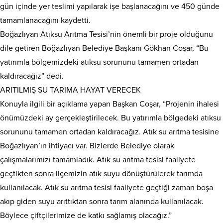
gün içinde yer teslimi yapılarak işe başlanacağını ve 450 günde
tamamlanacağını kaydetti.
Boğazlıyan Atıksu Arıtma Tesisi’nin önemli bir proje olduğunu
dile getiren Boğazlıyan Belediye Başkanı Gökhan Coşar, “Bu
yatırımla bölgemizdeki atıksu sorununu tamamen ortadan
kaldıracağız” dedi.
ARITILMIŞ SU TARIMA HAYAT VERECEK
Konuyla ilgili bir açıklama yapan Başkan Coşar, “Projenin ihalesi
önümüzdeki ay gerçekleştirilecek. Bu yatırımla bölgedeki atıksu
sorununu tamamen ortadan kaldıracağız. Atık su arıtma tesisine
Boğazlıyan’ın ihtiyacı var. Bizlerde Belediye olarak
çalışmalarımızı tamamladık. Atık su arıtma tesisi faaliyete
geçtikten sonra ilçemizin atık suyu dönüştürülerek tarımda
kullanılacak. Atık su arıtma tesisi faaliyete geçtiği zaman boşa
akıp giden suyu arıttıktan sonra tarım alanında kullanılacak.
Böylece çiftçilerimize de katkı sağlamış olacağız.”