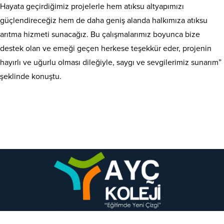
Hayata geçirdiğimiz projelerle hem atıksu altyapımızı
güçlendireceğiz hem de daha geniş alanda halkımıza atıksu
arıtma hizmeti sunacağız. Bu çalışmalarımız boyunca bize
destek olan ve emeği geçen herkese teşekkür eder, projenin
hayırlı ve uğurlu olması dileğiyle, saygı ve sevgilerimiz sunarım”
şeklinde konuştu.