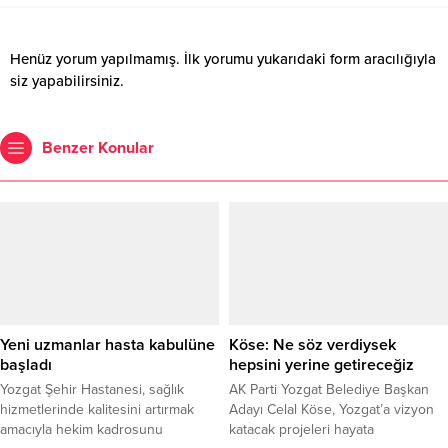
Henüz yorum yapılmamış. İlk yorumu yukarıdaki form aracılığıyla
siz yapabilirsiniz.
Benzer Konular
Yeni uzmanlar hasta kabulüne
Köse: Ne söz verdiysek
başladı
hepsini yerine getireceğiz
Yozgat Şehir Hastanesi, sağlık
AK Parti Yozgat Belediye Başkan
hizmetlerinde kalitesini artırmak
Adayı Celal Köse, Yozgat’a vizyon
amacıyla hekim kadrosunu
katacak projeleri hayata