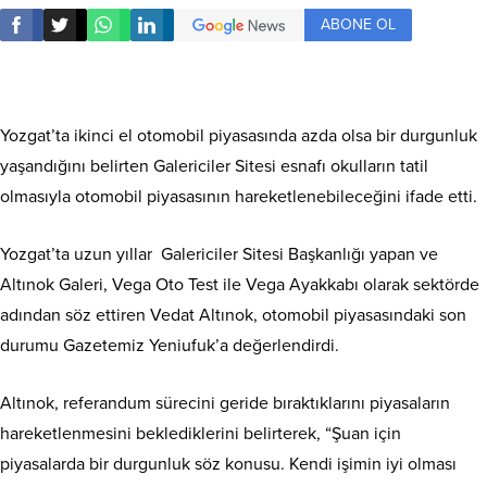
ABONE OL
Yozgat’ta ikinci el otomobil piyasasında azda olsa bir durgunluk
yaşandığını belirten Galericiler Sitesi esnafı okulların tatil
olmasıyla otomobil piyasasının hareketlenebileceğini ifade etti.
Yozgat’ta uzun yıllar Galericiler Sitesi Başkanlığı yapan ve
Altınok Galeri, Vega Oto Test ile Vega Ayakkabı olarak sektörde
adından söz ettiren Vedat Altınok, otomobil piyasasındaki son
durumu Gazetemiz Yeniufuk’a değerlendirdi.
Altınok, referandum sürecini geride bıraktıklarını piyasaların
hareketlenmesini beklediklerini belirterek, “Şuan için
piyasalarda bir durgunluk söz konusu. Kendi işimin iyi olması