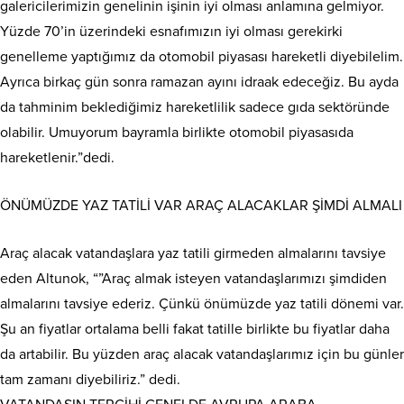
galericilerimizin genelinin işinin iyi olması anlamına gelmiyor.
Yüzde 70’in üzerindeki esnafımızın iyi olması gerekirki
genelleme yaptığımız da otomobil piyasası hareketli diyebilelim.
Ayrıca birkaç gün sonra ramazan ayını idraak edeceğiz. Bu ayda
da tahminim beklediğimiz hareketlilik sadece gıda sektöründe
olabilir. Umuyorum bayramla birlikte otomobil piyasasıda
hareketlenir.”dedi.
ÖNÜMÜZDE YAZ TATİLİ VAR ARAÇ ALACAKLAR ŞİMDİ ALMALI
Araç alacak vatandaşlara yaz tatili girmeden almalarını tavsiye
eden Altunok, “”Araç almak isteyen vatandaşlarımızı şimdiden
almalarını tavsiye ederiz. Çünkü önümüzde yaz tatili dönemi var.
Şu an fiyatlar ortalama belli fakat tatille birlikte bu fiyatlar daha
da artabilir. Bu yüzden araç alacak vatandaşlarımız için bu günler
tam zamanı diyebiliriz.” dedi.