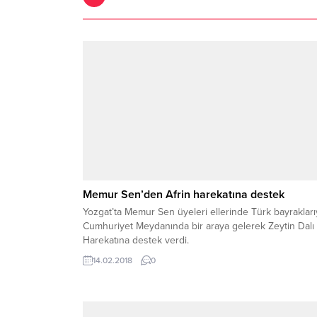
Memur Sen’den Afrin harekatına destek
Yozgat’ta Memur Sen üyeleri ellerinde Türk bayrakları
Cumhuriyet Meydanında bir araya gelerek Zeytin Dalı
Harekatına destek verdi.
14.02.2018
0