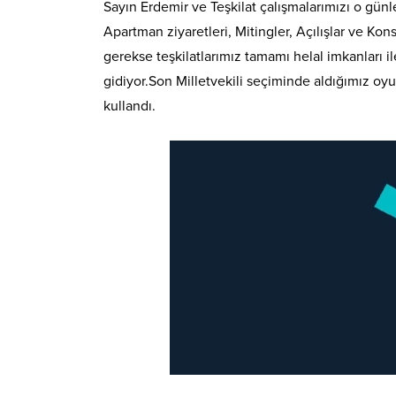
Sayın Erdemir ve Teşkilat çalışmalarımızı o gün
Apartman ziyaretleri, Mitingler, Açılışlar ve Ko
gerekse teşkilatlarımız tamamı helal imkanları il
gidiyor.Son Milletvekili seçiminde aldığımız oy
kullandı.