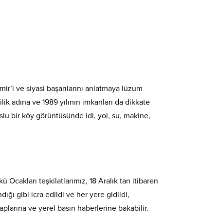
r’i ve siyasi başarılarını anlatmaya lüzum
ilik adına ve 1989 yılının imkanları da dikkate
lu bir köy görüntüsünde idi, yol, su, makine,
ü Ocakları teşkilatlarımız, 18 Aralık tan itibaren
ğı gibi icra edildi ve her yere gidildi,
plarına ve yerel basın haberlerine bakabilir.