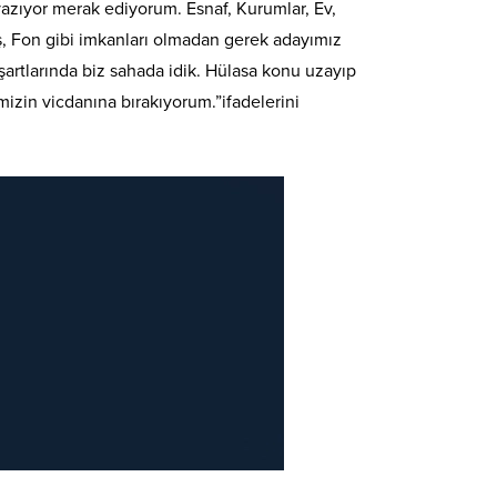
yazıyor merak ediyorum. Esnaf, Kurumlar, Ev,
daş, Fon gibi imkanları olmadan gerek adayımız
 şartlarında biz sahada idik. Hülasa konu uzayıp
izin vicdanına bırakıyorum.”ifadelerini