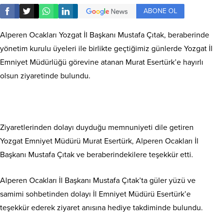
ABONE OL
Alperen Ocakları Yozgat İl Başkanı Mustafa Çıtak, beraberinde
yönetim kurulu üyeleri ile birlikte geçtiğimiz günlerde Yozgat İl
Emniyet Müdürlüğü görevine atanan Murat Esertürk’e hayırlı
olsun ziyaretinde bulundu.
Ziyaretlerinden dolayı duyduğu memnuniyeti dile getiren
Yozgat Emniyet Müdürü Murat Esertürk, Alperen Ocakları İl
Başkanı Mustafa Çıtak ve beraberindekilere teşekkür etti.
Alperen Ocakları İl Başkanı Mustafa Çıtak’ta güler yüzü ve
samimi sohbetinden dolayı İl Emniyet Müdürü Esertürk’e
teşekkür ederek ziyaret anısına hediye takdiminde bulundu.