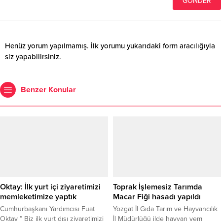
Henüz yorum yapılmamış. İlk yorumu yukarıdaki form aracılığıyla
siz yapabilirsiniz.
Benzer Konular
Oktay: İlk yurt içi ziyaretimizi
Toprak İşlemesiz Tarımda
memleketimize yaptık
Macar Fiği hasadı yapıldı
Cumhurbaşkanı Yardımcısı Fuat
Yozgat İl Gıda Tarım ve Hayvancılık
Oktay ” Biz ilk yurt dışı ziyaretimizi
İl Müdürlüğü ilde hayvan yem