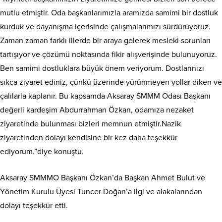
mutlu etmiştir. Oda başkanlarımızla aramızda samimi bir dostluk
kurduk ve dayanışma içerisinde çalışmalarımızı sürdürüyoruz.
Zaman zaman farklı illerde bir araya gelerek mesleki sorunları
tartışıyor ve çözümü noktasında fikir alışverişinde bulunuyoruz.
Ben samimi dostluklara büyük önem veriyorum. Dostlarınızı
sıkça ziyaret ediniz, çünkü üzerinde yürünmeyen yollar diken ve
çalılarla kaplanır. Bu kapsamda Aksaray SMMM Odası Başkanı
değerli kardeşim Abdurrahman Özkan, odamıza nezaket
ziyaretinde bulunması bizleri memnun etmiştir.Nazik
ziyaretinden dolayı kendisine bir kez daha teşekkür
ediyorum.”diye konuştu.
Aksaray SMMMO Başkanı Özkan’da Başkan Ahmet Bulut ve
Yönetim Kurulu Üyesi Tuncer Doğan’a ilgi ve alakalarından
dolayı teşekkür etti.