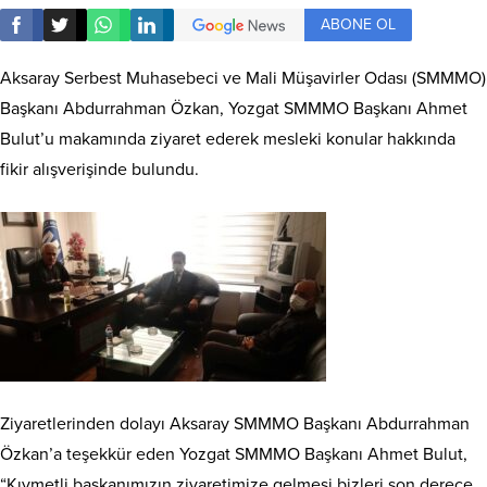
ABONE OL
Aksaray Serbest Muhasebeci ve Mali Müşavirler Odası (SMMMO)
Başkanı Abdurrahman Özkan, Yozgat SMMMO Başkanı Ahmet
Bulut’u makamında ziyaret ederek mesleki konular hakkında
fikir alışverişinde bulundu.
Ziyaretlerinden dolayı Aksaray SMMMO Başkanı Abdurrahman
Özkan’a teşekkür eden Yozgat SMMMO Başkanı Ahmet Bulut,
“Kıymetli başkanımızın ziyaretimize gelmesi bizleri son derece