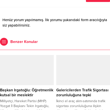
Henüz yorum yapılmamış. İlk yorumu yukarıdaki form aracılığıyla
siz yapabilirsiniz.
Benzer Konular
Başkan Irgatoğlu: Öğretmenlik
Galericilerden Trafik Sigortası
kutsal bir meslektir
zorunluluğuna tepki
Milliyetçi, Hareket Partisi (MHP)
İkinci el araç alım-satımında trafik
Yozgat İl Başkanı Tekin Irgatoğlu,
sigortası zorunluluğuna ilişkin