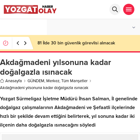
°C
YOZGAT
PARÇALI BULUTLU
81 İlde 30 bin güvenlik görevlisi alınacak
Akdağmadeni yılsonuna kadar
doğalgazla ısınacak
Anasayfa
GÜNDEM
,
Merkez
,
Tüm Manşetler
Akdağmadeni yılsonuna kadar doğalgazla ısınacak
Yozgat Sürmeligaz İşletme Müdürü İhsan Salman, İl genelinde
doğalgaz çalışmalarının Akdağmadeni ve Şefaatli ilçelerinde
hızlı bir şekilde devam ettiğini belirterek, yıl sonuna kadar iki
ilçenin daha doğalgazla ısınacağını söyledi