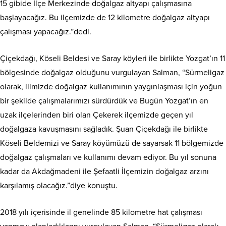
15 gibide İlçe Merkezinde doğalgaz altyapı çalışmasına
başlayacağız. Bu ilçemizde de 12 kilometre doğalgaz altyapı
çalışması yapacağız.”dedi.
Çiçekdağı, Köseli Beldesi ve Saray köyleri ile birlikte Yozgat’ın 11
bölgesinde doğalgaz olduğunu vurgulayan Salman, “Sürmeligaz
olarak, ilimizde doğalgaz kullanımının yaygınlaşması için yoğun
bir şekilde çalışmalarımızı sürdürdük ve Bugün Yozgat’ın en
uzak ilçelerinden biri olan Çekerek ilçemizde geçen yıl
doğalgaza kavuşmasını sağladık. Şuan Çiçekdağı ile birlikte
Köseli Beldemizi ve Saray köyümüzü de sayarsak 11 bölgemizde
doğalgaz çalışmaları ve kullanımı devam ediyor. Bu yıl sonuna
kadar da Akdağmadeni ile Şefaatli İlçemizin doğalgaz arzını
karşılamış olacağız.”diye konuştu.
2018 yılı içerisinde il genelinde 85 kilometre hat çalışması