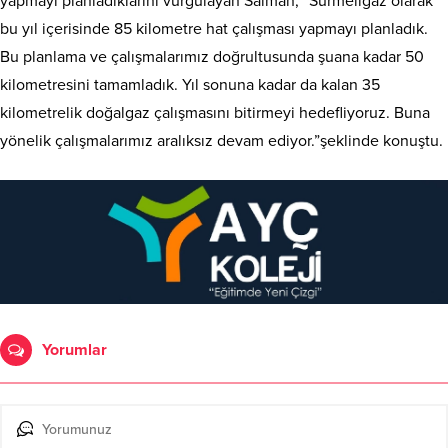
yapmayı planladıklarını vurgulayan Salman, “Sürmeligaz olarak
bu yıl içerisinde 85 kilometre hat çalışması yapmayı planladık.
Bu planlama ve çalışmalarımız doğrultusunda şuana kadar 50
kilometresini tamamladık. Yıl sonuna kadar da kalan 35
kilometrelik doğalgaz çalışmasını bitirmeyi hedefliyoruz. Buna
yönelik çalışmalarımız aralıksız devam ediyor.”şeklinde konuştu.
Yorumlar