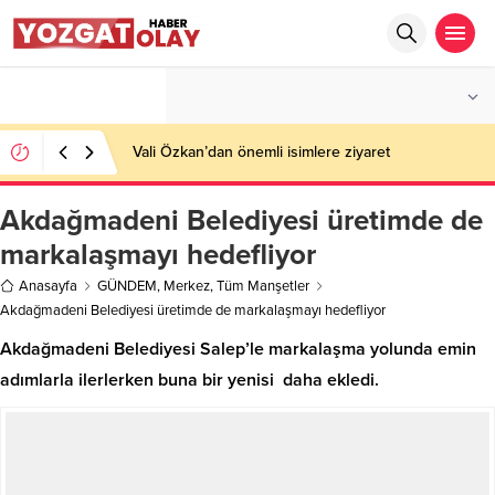
°C
YOZGAT
PARÇALI BULUTLU
Vali Özkan’dan önemli isimlere ziyaret
Akdağmadeni Belediyesi üretimde de
markalaşmayı hedefliyor
Anasayfa
GÜNDEM
,
Merkez
,
Tüm Manşetler
Akdağmadeni Belediyesi üretimde de markalaşmayı hedefliyor
Akdağmadeni Belediyesi Salep’le markalaşma yolunda emin
adımlarla ilerlerken buna bir yenisi daha ekledi.