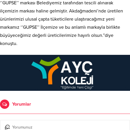
‘’GUPSE’’ markası Belediyemiz tarafından tescili alınarak
ilçemizin markası haline gelmiştir. Akdağmadeni’nde üretilen
ürünlerimizi ulusal çapta tüketicilere ulaştıracağımız yeni
markamız ‘’GUPSE’’ İlçemize ve bu anlamlı markayla birlikte
büyüyeceğimiz değerli üreticilerimize hayırlı olsun.”diye
konuştu.
Yorumlar