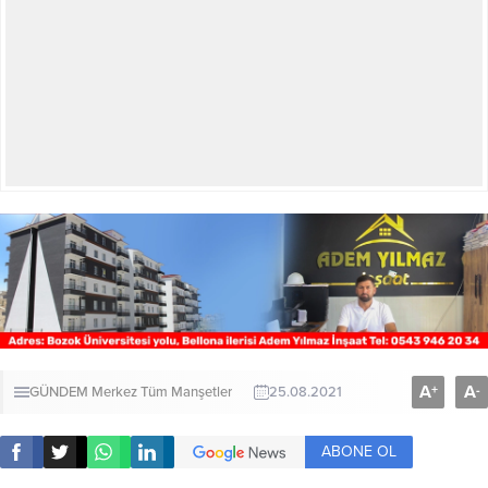
A
A
+
-
GÜNDEM
Merkez
Tüm Manşetler
25.08.2021
ABONE OL