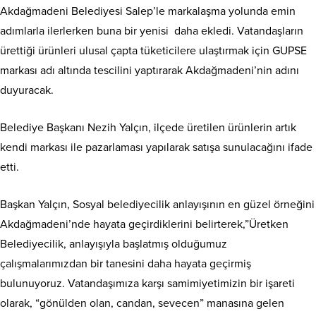
Akdağmadeni Belediyesi Salep’le markalaşma yolunda emin
adımlarla ilerlerken buna bir yenisi daha ekledi. Vatandaşların
ürettiği ürünleri ulusal çapta tüketicilere ulaştırmak için GUPSE
markası adı altında tescilini yaptırarak Akdağmadeni’nin adını
duyuracak.
Belediye Başkanı Nezih Yalçın, ilçede üretilen ürünlerin artık
kendi markası ile pazarlaması yapılarak satışa sunulacağını ifade
etti.
Başkan Yalçın, Sosyal belediyecilik anlayışının en güzel örneğini
Akdağmadeni’nde hayata geçirdiklerini belirterek,”Üretken
Belediyecilik, anlayışıyla başlatmış olduğumuz
çalışmalarımızdan bir tanesini daha hayata geçirmiş
bulunuyoruz. Vatandaşımıza karşı samimiyetimizin bir işareti
olarak, “gönülden olan, candan, sevecen” manasına gelen