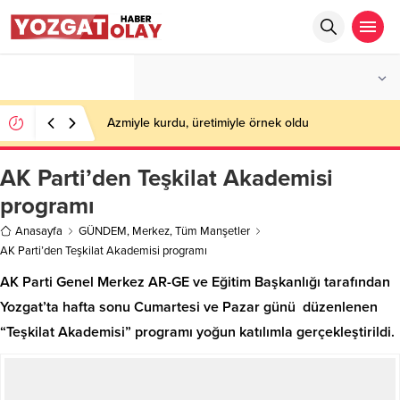
°C
YOZGAT
PARÇALI BULUTLU
Azmiyle kurdu, üretimiyle örnek oldu
AK Parti’den Teşkilat Akademisi
programı
Anasayfa
GÜNDEM
,
Merkez
,
Tüm Manşetler
AK Parti’den Teşkilat Akademisi programı
AK Parti Genel Merkez AR-GE ve Eğitim Başkanlığı tarafından
Yozgat’ta hafta sonu Cumartesi ve Pazar günü düzenlenen
“Teşkilat Akademisi” programı yoğun katılımla gerçekleştirildi.