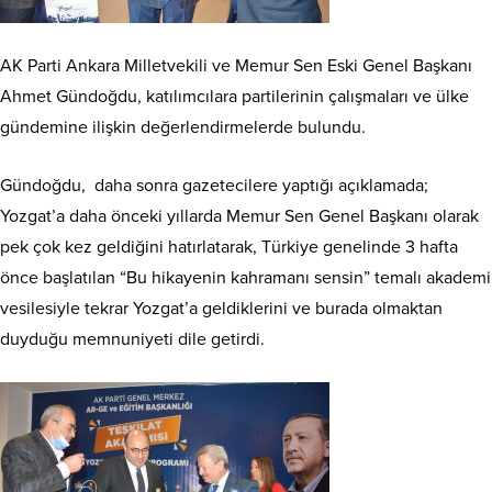
AK Parti Ankara Milletvekili ve Memur Sen Eski Genel Başkanı
Ahmet Gündoğdu, katılımcılara partilerinin çalışmaları ve ülke
gündemine ilişkin değerlendirmelerde bulundu.
Gündoğdu, daha sonra gazetecilere yaptığı açıklamada;
Yozgat’a daha önceki yıllarda Memur Sen Genel Başkanı olarak
pek çok kez geldiğini hatırlatarak, Türkiye genelinde 3 hafta
önce başlatılan “Bu hikayenin kahramanı sensin” temalı akademi
vesilesiyle tekrar Yozgat’a geldiklerini ve burada olmaktan
duyduğu memnuniyeti dile getirdi.