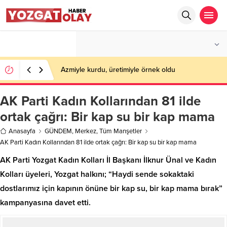
°C
YOZGAT
PARÇALI BULUTLU
Azmiyle kurdu, üretimiyle örnek oldu
AK Parti Kadın Kollarından 81 ilde
ortak çağrı: Bir kap su bir kap mama
Anasayfa
GÜNDEM
,
Merkez
,
Tüm Manşetler
AK Parti Kadın Kollarından 81 ilde ortak çağrı: Bir kap su bir kap mama
AK Parti Yozgat Kadın Kolları İl Başkanı İlknur Ünal ve Kadın
Kolları üyeleri, Yozgat halkını; “Haydi sende sokaktaki
dostlarımız için kapının önüne bir kap su, bir kap mama bırak”
kampanyasına davet etti.