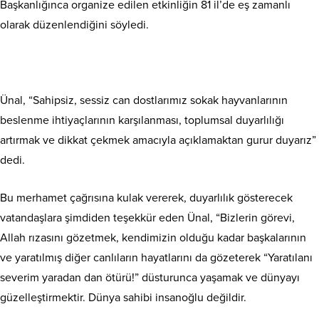
Başkanlığınca organize edilen etkinliğin 81 il’de eş zamanlı
olarak düzenlendiğini söyledi.
Ünal, “Sahipsiz, sessiz can dostlarımız sokak hayvanlarının
beslenme ihtiyaçlarının karşılanması, toplumsal duyarlılığı
artırmak ve dikkat çekmek amacıyla açıklamaktan gurur duyarız”
dedi.
Bu merhamet çağrısına kulak vererek, duyarlılık gösterecek
vatandaşlara şimdiden teşekkür eden Ünal, “Bizlerin görevi,
Allah rızasını gözetmek, kendimizin olduğu kadar başkalarının
ve yaratılmış diğer canlıların hayatlarını da gözeterek “Yaratılanı
severim yaradan dan ötürü!” düsturunca yaşamak ve dünyayı
güzelleştirmektir. Dünya sahibi insanoğlu değildir.