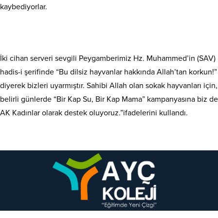
kaybediyorlar.
İki cihan serveri sevgili Peygamberimiz Hz. Muhammed’in (SAV)
hadis-i şerifinde “Bu dilsiz hayvanlar hakkında Allah’tan korkun!”
diyerek bizleri uyarmıştır. Sahibi Allah olan sokak hayvanları için,
belirli günlerde “Bir Kap Su, Bir Kap Mama” kampanyasına biz de
AK Kadınlar olarak destek oluyoruz.”ifadelerini kullandı.