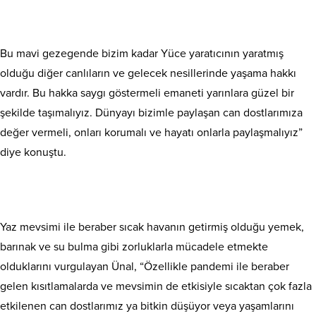
Bu mavi gezegende bizim kadar Yüce yaratıcının yaratmış
olduğu diğer canlıların ve gelecek nesillerinde yaşama hakkı
vardır. Bu hakka saygı göstermeli emaneti yarınlara güzel bir
şekilde taşımalıyız. Dünyayı bizimle paylaşan can dostlarımıza
değer vermeli, onları korumalı ve hayatı onlarla paylaşmalıyız”
diye konuştu.
Yaz mevsimi ile beraber sıcak havanın getirmiş olduğu yemek,
barınak ve su bulma gibi zorluklarla mücadele etmekte
olduklarını vurgulayan Ünal, “Özellikle pandemi ile beraber
gelen kısıtlamalarda ve mevsimin de etkisiyle sıcaktan çok fazla
etkilenen can dostlarımız ya bitkin düşüyor veya yaşamlarını