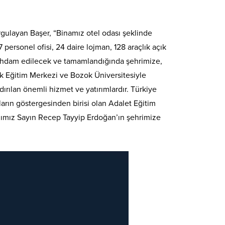
rgulayan Başer, “Binamız otel odası şeklinde
personel ofisi, 24 daire lojman, 128 araçlık açık
istihdam edilecek ve tamamlandığında şehrimize,
ek Eğitim Merkezi ve Bozok Üniversitesiyle
dırılan önemli hizmet ve yatırımlardır. Türkiye
ların göstergesinden birisi olan Adalet Eğitim
nımız Sayın Recep Tayyip Erdoğan’ın şehrimize