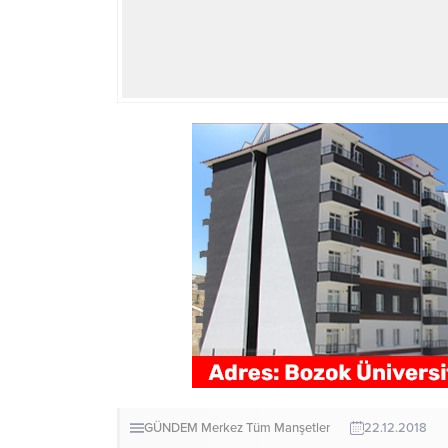
GÜNDEM
Merkez
Tüm Manşetler
22.12.2018