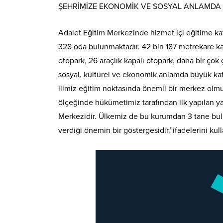
ŞEHRİMİZE EKONOMİK VE SOSYAL ANLAMDA 
Adalet Eğitim Merkezinde hizmet içi eğitime kat
328 oda bulunmaktadır. 42 bin 187 metrekare kapa
otopark, 26 araçlık kapalı otopark, daha bir ço
sosyal, kültürel ve ekonomik anlamda büyük katk
ilimiz eğitim noktasında önemli bir merkez olmuş
ölçeğinde hükümetimiz tarafından ilk yapılan yat
Merkezidir. Ülkemiz de bu kurumdan 3 tane bulu
verdiği önemin bir göstergesidir.”ifadelerini kull