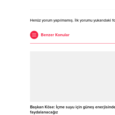
Henüz yorum yapılmamış. İlk yorumu yukarıdaki form
Benzer Konular
Başkan Köse: İçme suyu için güneş enerjisind
faydalanacağız