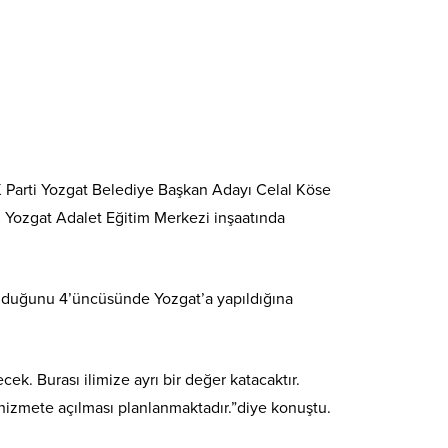
AK Parti Yozgat Belediye Başkan Adayı Celal Köse
i Yozgat Adalet Eğitim Merkezi inşaatında
lunduğunu 4’üncüsünde Yozgat’a yapıldığına
ek. Burası ilimize ayrı bir değer katacaktır.
hizmete açılması planlanmaktadır.”diye konuştu.