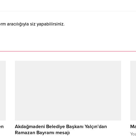
 aracılığıyla siz yapabilirsiniz.
en
Akdağmadeni Belediye Başkanı Yalçın’dan
Ma
Ramazan Bayramı mesajı
Yoz