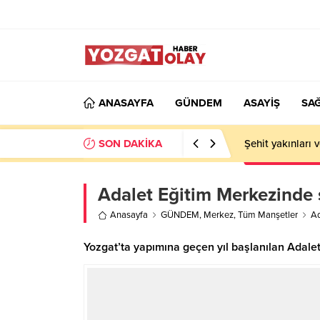
ANASAYFA
GÜNDEM
ASAYİŞ
SAĞ
SON DAKİKA
Şehit yakınları 
Adalet Eğitim Merkezinde 
Anasayfa
GÜNDEM
,
Merkez
,
Tüm Manşetler
Ad
Yozgat’ta yapımına geçen yıl başlanılan Adale