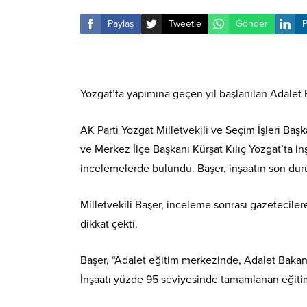
Paylaş
Tweetle
Gönder
P
Yozgat’ta yapımına geçen yıl başlanılan Adalet
AK Parti Yozgat Milletvekili ve Seçim İşleri Ba
ve Merkez İlçe Başkanı Kürşat Kılıç Yozgat’ta 
incelemelerde bulundu. Başer, inşaatın son duru
Milletvekili Başer, inceleme sonrası gazetecil
dikkat çekti.
Başer, “Adalet eğitim merkezinde, Adalet Bakanlı
İnşaatı yüzde 95 seviyesinde tamamlanan eğitim