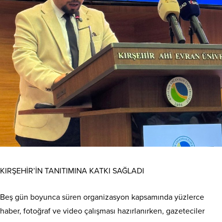
KIRŞEHİR’İN TANITIMINA KATKI SAĞLADI
Beş gün boyunca süren organizasyon kapsamında yüzlerce
haber, fotoğraf ve video çalışması hazırlanırken, gazeteciler