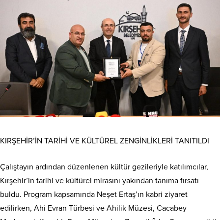
KIRŞEHİR’İN TARİHİ VE KÜLTÜREL ZENGİNLİKLERİ TANITILDI
Çalıştayın ardından düzenlenen kültür gezileriyle katılımcılar,
Kırşehir’in tarihi ve kültürel mirasını yakından tanıma fırsatı
buldu. Program kapsamında Neşet Ertaş’ın kabri ziyaret
edilirken, Ahi Evran Türbesi ve Ahilik Müzesi, Cacabey