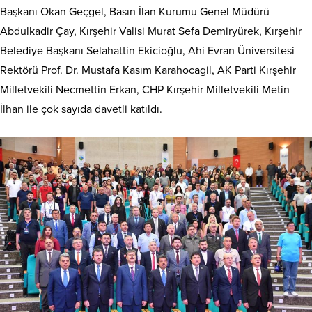
Başkanı Okan Geçgel, Basın İlan Kurumu Genel Müdürü
Abdulkadir Çay, Kırşehir Valisi Murat Sefa Demiryürek, Kırşehir
Belediye Başkanı Selahattin Ekicioğlu, Ahi Evran Üniversitesi
Rektörü Prof. Dr. Mustafa Kasım Karahocagil, AK Parti Kırşehir
Milletvekili Necmettin Erkan, CHP Kırşehir Milletvekili Metin
İlhan ile çok sayıda davetli katıldı.