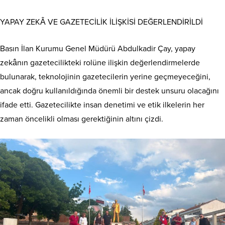
YAPAY ZEKÂ VE GAZETECİLİK İLİŞKİSİ DEĞERLENDİRİLDİ
Basın İlan Kurumu Genel Müdürü Abdulkadir Çay, yapay
zekânın gazetecilikteki rolüne ilişkin değerlendirmelerde
bulunarak, teknolojinin gazetecilerin yerine geçmeyeceğini,
ancak doğru kullanıldığında önemli bir destek unsuru olacağını
ifade etti. Gazetecilikte insan denetimi ve etik ilkelerin her
zaman öncelikli olması gerektiğinin altını çizdi.