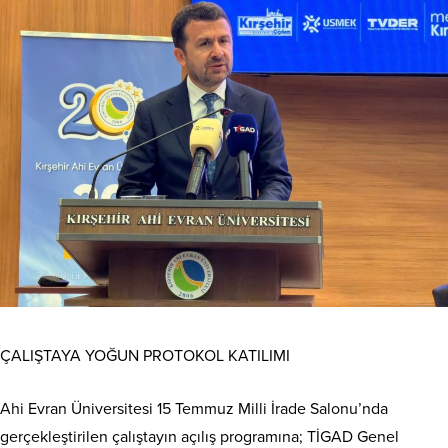
ÇALIŞTAYA YOĞUN PROTOKOL KATILIMI
Ahi Evran Üniversitesi 15 Temmuz Milli İrade Salonu’nda
gerçekleştirilen çalıştayın açılış programına; TİGAD Genel