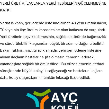
YERLİ ÜRETİM İLAÇLARLA YERLİ TESİSLERİN GÜÇLENMESİNE
KATKI
Vedat Işıkhan, geri ödeme listesine alınan 43 yerli üretim ilacın,
Türkiye’nin ilaç üretim kapasitesine olan katkısını da vurguladı.
Yerli üretimin teşvik edilmesinin, sağlık sektöründe bağımsızlık
ve sürdürülebilirlik açısından büyük bir adım olduğunu belirtti.
Bakan Işıkhan, yaptığı açıklamada, yeni geri ödeme listesine
alınan ilaçların hastalarına şifa olmasını temenni ederek,
vatandaşlara sağlıklı bir ömür diledi. Bu düzenlemenin, tedavi
süreçlerinde büyük kolaylık sağlayacağı ve hastaların ilaçlara
daha kolay ulaşmalarını mümkün kılacağı ifade edildi.