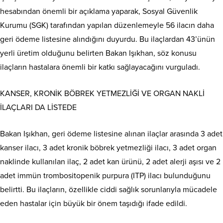
hesabından önemli bir açıklama yaparak, Sosyal Güvenlik
Kurumu (SGK) tarafından yapılan düzenlemeyle 56 ilacın daha
geri ödeme listesine alındığını duyurdu. Bu ilaçlardan 43’ünün
yerli üretim olduğunu belirten Bakan Işıkhan, söz konusu
ilaçların hastalara önemli bir katkı sağlayacağını vurguladı.
KANSER, KRONİK BÖBREK YETMEZLİĞİ VE ORGAN NAKLİ
İLAÇLARI DA LİSTEDE
Bakan Işıkhan, geri ödeme listesine alınan ilaçlar arasında 3 adet
kanser ilacı, 3 adet kronik böbrek yetmezliği ilacı, 3 adet organ
naklinde kullanılan ilaç, 2 adet kan ürünü, 2 adet alerji aşısı ve 2
adet immün trombositopenik purpura (ITP) ilacı bulunduğunu
belirtti. Bu ilaçların, özellikle ciddi sağlık sorunlarıyla mücadele
eden hastalar için büyük bir önem taşıdığı ifade edildi.