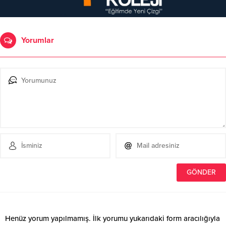
Yorumlar
Henüz yorum yapılmamış. İlk yorumu yukarıdaki form aracılığıyla