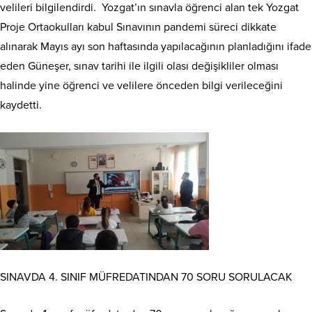
velileri bilgilendirdi. Yozgat’ın sınavla öğrenci alan tek Yozgat
Proje Ortaokulları kabul Sınavının pandemi süreci dikkate
alınarak Mayıs ayı son haftasında yapılacağının planladığını ifade
eden Güneşer, sınav tarihi ile ilgili olası değişikliler olması
halinde yine öğrenci ve velilere önceden bilgi verileceğini
kaydetti.
SINAVDA 4. SINIF MÜFREDATINDAN 70 SORU SORULACAK