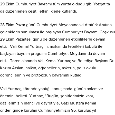
29 Ekim Cumhuriyet Bayramı tüm yurtta olduğu gibi Yozgat’ta
da düzenlenen çeşitli etkinliklerle kutlandı.
28 Ekim Pazar günü Cumhuriyet Meydanındaki Atatürk Anıtına
çelenklerin sunulması ile başlayan Cumhuriyet Bayramı Coşkusu
29 Ekim Pazartesi günü de düzenlenen etkinliklerle devam
etti. Vali Kemal Yurtnaç’ın, makamda tebrikleri kabulü ile
başlayan bayram programı Cumhuriyet Meydanında devam
etti. Tören alanında Vali Kemal Yurtnaç ve Belediye Başkanı Dr.
Kazım Arslan, halkın, öğrencilerin, askerin, polis okulu
öğrencilerinin ve protokolün bayramını kutladı
Vali Yurtnaç, törende yaptığı konuşmada günün anlam ve
önemini belirtti. Yurtnaç, “Bugün, şehitlerimizin kanı,
gazilerimizin inancı ve gayretiyle, Gazi Mustafa Kemal
önderliğinde kurulan Cumhuriyetimizin 95. kuruluş yıl