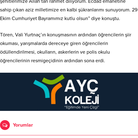
şehitlerimize Allah’tan rahmet diliyorum. Ecdad emanetine
sahip çıkan aziz milletimize en kalbi şükranlarımı sunuyorum. 29
Ekim Cumhuriyet Bayramımız kutlu olsun” diye konuştu.
Tören, Vali Yurtnaç’ın konuşmasının ardından öğrencilerin şiir
okuması, yarışmalarda dereceye giren öğrencilerin
ödüllendirilmesi, okulların, askerlerin ve polis okulu
öğrencilerinin resmigeçidinin ardından sona erdi.
Yorumlar