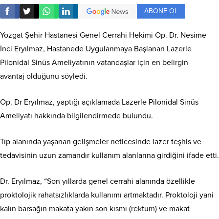
ABONE OL
Yozgat Şehir Hastanesi Genel Cerrahi Hekimi Op. Dr. Nesime
İnci Eryılmaz, Hastanede Uygulanmaya Başlanan Lazerle
Pilonidal Sinüs Ameliyatının vatandaşlar için en belirgin
avantaj olduğunu söyledi.
Op. Dr Eryılmaz, yaptığı açıklamada Lazerle Pilonidal Sinüs
Ameliyatı hakkında bilgilendirmede bulundu.
Tıp alanında yaşanan gelişmeler neticesinde lazer teşhis ve
tedavisinin uzun zamandır kullanım alanlarına girdiğini ifade etti.
Dr. Eryılmaz, “Son yıllarda genel cerrahi alanında özellikle
proktolojik rahatsızlıklarda kullanımı artmaktadır. Proktoloji yani
kalın barsağın makata yakın son kısmı (rektum) ve makat