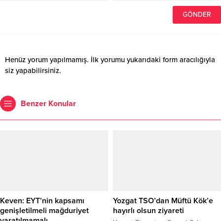
Henüz yorum yapılmamış. İlk yorumu yukarıdaki form aracılığıyla
siz yapabilirsiniz.
Benzer Konular
Keven: EYT’nin kapsamı
Yozgat TSO’dan Müftü Kök’e
genişletilmeli mağduriyet
hayırlı olsun ziyareti
yaratılmamalı