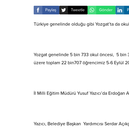
Paylaş
Tweetle
Gönder
P
Türkiye genelinde olduğu gibi Yozgat’ta da okul 
Yozgat genelinde 5 bin 733 okul öncesi, 5 bin 31
üzere toplam 22 bin707 öğrencimiz 5-6 Eylül 201
İl Milli Eğitim Müdürü Yusuf Yazıcı’da Erdoğan 
Yazıcı, Belediye Başkan Yardımcısı Serdar Açıkgö