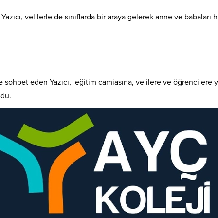
 Yazıcı, velilerle de sınıflarda bir araya gelerek anne ve babala
sohbet eden Yazıcı, eğitim camiasına, velilere ve öğrencilere yen
ndu.