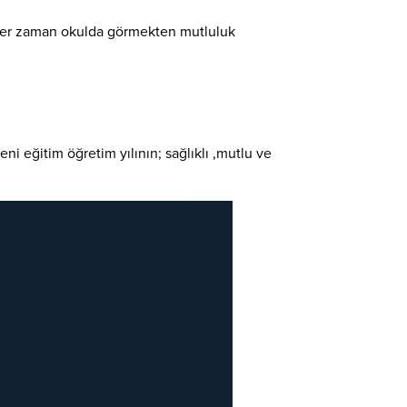
rı her zaman okulda görmekten mutluluk
i eğitim öğretim yılının; sağlıklı ,mutlu ve