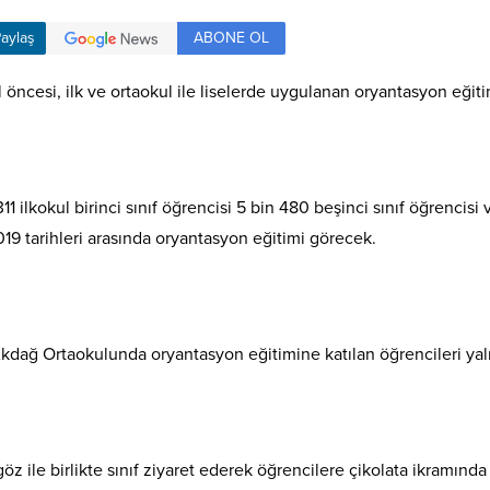
ABONE OL
aylaş
öncesi, ilk ve ortaokul ile liselerde uygulanan oryantasyon eğitim
1 ilkokul birinci sınıf öğrencisi 5 bin 480 beşinci sınıf öğrencis
9 tarihleri arasında oryantasyon eğitimi görecek.
Akdağ Ortaokulunda oryantasyon eğitimine katılan öğrencileri ya
z ile birlikte sınıf ziyaret ederek öğrencilere çikolata ikramınd