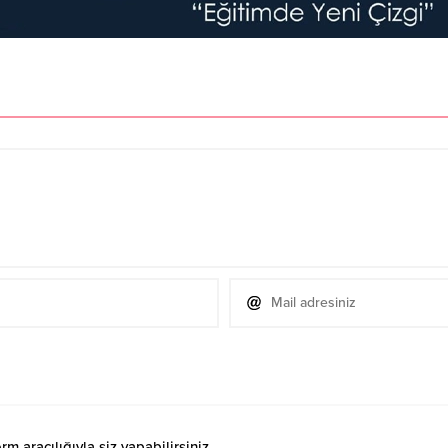
 aracılığıyla siz yapabilirsiniz.