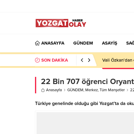
ANASAYFA
GÜNDEM
ASAYİŞ
SAĞ
SON DAKİKA
Vali Özkan’dan 
22 Bin 707 öğrenci Oryant
Anasayfa
GÜNDEM
,
Merkez
,
Tüm Manşetler
22
Türkiye genelinde olduğu gibi Yozgat’ta da okul