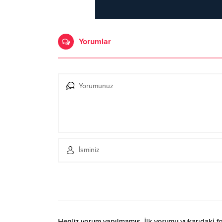
Yorumlar
Henüz yorum yapılmamış. İlk yorumu yukarıdaki form